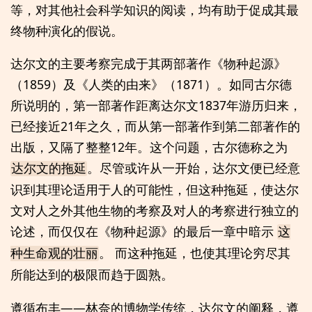
等，对其他社会科学知识的阅读，均有助于促成其最
终物种演化的假说。
达尔文的主要考察完成于其两部著作《物种起源》
（1859）及《人类的由来》（1871）。如同古尔德
所说明的，第一部著作距离达尔文1837年游历归来，
已经接近21年之久，而从第一部著作到第二部著作的
出版，又隔了整整12年。这个问题，古尔德称之为
。尽管或许从一开始，达尔文便已经意
达尔文的拖延
识到其理论适用于人的可能性，但这种拖延，使达尔
文对人之外其他生物的考察及对人的考察进行独立的
论述，而仅仅在《物种起源》的最后一章中暗示
这
。 而这种拖延，也使其理论穷尽其
种生命观的壮丽
所能达到的极限而趋于圆熟。
遵循布丰——林奈的博物学传统，达尔文的阐释，遵