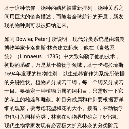
基于这种信仰，物种的结构被重新排列，物种关系之
间用巨大的链条描述，而随着全球航行的开展，新发
现的物种则可以被归纳进来。
如同 Bowler, Peter J 所说明，现代分类系统是由瑞典
博物学家卡洛鲁斯·林奈建立起来，他在《自然系
统》（Linnaeus，1735）中大致勾勒了他的技术，
初期的系统，乃是基于植物学领域，基于卡梅拉琉斯
1694年发现的植物性别，以生殖器官作为系统所依据
的关键性状。植物界分成若干纲，每一个纲又分成若
干目。要确定一种植物所属的纲和目，只需数一下它
的花上的雄蕊和雌蕊。将目分成属和种则要根据更详
细的观察，要考虑花型和花的大小。接着，在动物学
中也引入同样分类，林奈在动物界中确定了6个纲。
现代生物学家发现有必要极大扩充林奈的分类阶元，