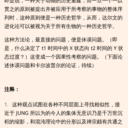
即是说，一种关于动物的历史重建，而一旦一个一以
贯之的原则被提出并被应用于所考察的事物的整体序
列时，这种原则便是一种历史哲学，从而，达尔文的
进化论可以被视为关于所有生物的一种历史哲学。
这种方法论，最直接的问题，便是休谟问题。（即
是，什么决定了 t1 时间中的 X 状态向 t2 时间的 Y 状
态过渡？）这变成一个因果性考察的问题。（下面论
述休谟问题和卡尔波普尔的论证，待续）
注释：
1.
这种观点试图在各种不同层面上寻找相似性，接
近于 JUNG 所以为的今人的集体无意识乃是千万世沉
积的缩影，和混沌理论中的分形以及禅宗颇有共通之