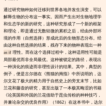
通过研究物种如何迁移到世界各地并发生演变，可以
解释生物的分布这一事实。因而产生出对生物地理学
和生态学的新的研究，这种研究形成了一个新的框架
和理论，即是通过无数轻微的累积之后，经由外部环
境的作用（自然选择）形成此后的生物形态分布。经
由这种自然选择的结果，残存下来的物种表现出一种
理性。而在这个选择过程中，这种适用性可能是
as if
局部最优而非全局最优。这种被锁定的路径，表现出
一种演化的痕迹而非理性设计的结果。其中，典型的
例子，便是古尔德在《熊猫的拇指》中所说明的，达
尔文花了极大的精力用于自然史上的旁支末节，比如
兰花和藤壶的研究，甚至出版了一本极其晦涩的书籍
《论英国和外国的兰花借助于昆虫传粉的种种技巧，
并兼论杂交的优良作用》（1862）在这本书中，达尔