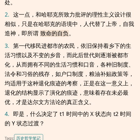
处。
2.
这一点，和哈耶克所致力批评的理性主义设计很
相似，只是在哈耶克的语境中，人代替了上帝，自我
造神，即所谓
。
致命的自负
3.
第一代移民进都市的农民，依旧保持着乡下的生
活习惯以及不变的乡音，而此后世代则逐渐被都市
化，从而拥有不同的生活习惯和口音，各种旧制度、
法令和习俗的残存，如户口制度，粮油补贴政策等，
均适用于这种退化痕迹的考察，正是在这一意义上，
退化的结构显示了演化的痕迹，意味着存在未必最
优，才是达尔文方法论的真正含义。
4.
即是，什么决定了 t1 时间中的 X 状态向 t2 时间
的 Y 状态过渡？
历史哲学笔记
Tags: