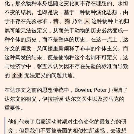
化，那么物种本身也随之变化而不存在理想的、永恒
不变的结构。也即是说，基于一种物种演化思想，由
于不存在先验标准，
、
乃至
这种物种上的归
猪
狗
人
属可能无法被定义，从而关于动物的历史必然变成一
种个体的历史，而不是整体的历史，在这一点上，达
尔文的阐发，又间接重新阐释了布丰的个体主义。而
这种阐发的结果，便是使物种这个名词不可定义，这
与经济学中，张五常认为因不存在先验的标准而导致
的
无法定义的问题共通。
企业
在达尔文之前的思想传统中，Bowler, Peter J 强调了
达尔文的祖父，伊拉斯谟·达尔文医生以及拉马克的
重要性。
他们代表了启蒙运动时期对生命变化的最复杂的研
究；但是我们不要被表面的相似性所迷惑，去设想