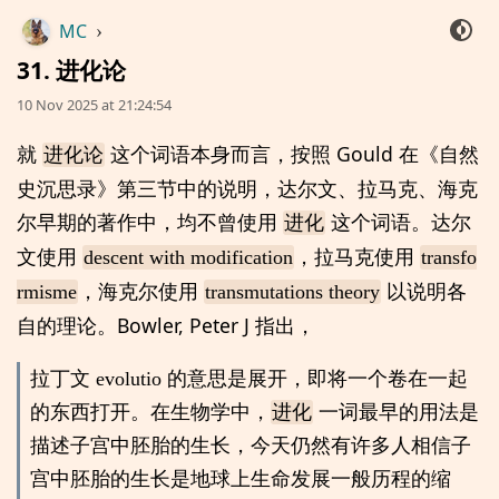
MC
›
31. 进化论
10 Nov 2025 at 21:24:54
就
这个词语本身而言，按照 Gould 在《自然
进化论
史沉思录》第三节中的说明，达尔文、拉马克、海克
尔早期的著作中，均不曾使用
这个词语。达尔
进化
文使用
，拉马克使用
descent with modification
transfo
，海克尔使用
以说明各
rmisme
transmutations theory
自的理论。Bowler, Peter J 指出，
拉丁文 evolutio 的意思是展开，即将一个卷在一起
的东西打开。在生物学中，
进化
一词最早的用法是
描述子宫中胚胎的生长，今天仍然有许多人相信子
宫中胚胎的生长是地球上生命发展一般历程的缩