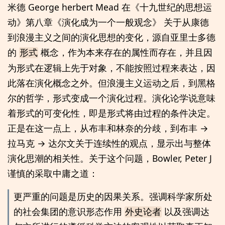
米德 George herbert Mead 在《十九世纪的思想运
动》第八章《演化成为一个一般观念》 关于从康德
到浪漫主义之间的演化思想的变化，源自亚里士多德
的
概念，作为本来存在的属性而存在，并且因
形式
为形式在逻辑上先于对象，不能按照过程来表达，因
此落在演化概念之外。但浪漫主义运动之后，到黑格
尔的哲学，形式变成一个演化过程。演化论学说意味
着形式的可变化性，即是形式将由过程的条件决定。
正是在这一点上，从布丰和林奈的分歧，到布丰 →
拉马克 → 达尔文关于连续性的观点，显示出与整体
演化思潮的相关性。关于这个问题，Bowler, Peter J
谨慎的采取中庸之道：
更严重的问题是历史的因果关系。强调科学家所处
的社会集团的意识形态作用
外史论者
以及强调达