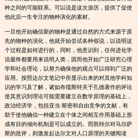
种之间的可能联系。可以说是这次游历，提供了促使
他此后一生专注的物种演化的素材。
一旦他开始确信新的物种是通过自然的方式来源于原
先的物种的演化，他就开始尝试各种假说，以说明这
个过程是如何进行的，同时，他意识到，任何进化学
说最终都要用来说明人类，因而他开始广泛研究心理
学和社会理论，以努力确保他的观点可以得到广泛的
应用。按照达尔文笔记中所显示出来的对其他学科知
识的学习及了解，诸如布儒斯特关于孔德著作的评论
使其意识到理论可能需要建立在数学原理的基础上，
政治经济学，包括亚当·斯密和自由竞争的文献，有
助于使他确信一种建立在个体之间相互作用基础上形
成有目的倾向机制是可以成立的。而凯特尔对马尔萨
斯的批评，则激发起达尔文对人口原理的关键阅读