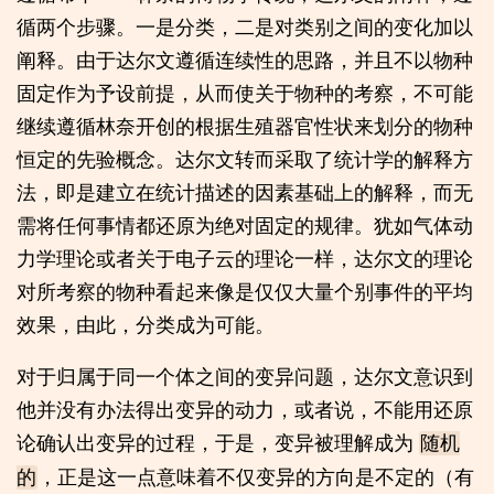
循两个步骤。一是分类，二是对类别之间的变化加以
阐释。由于达尔文遵循连续性的思路，并且不以物种
固定作为予设前提，从而使关于物种的考察，不可能
继续遵循林奈开创的根据生殖器官性状来划分的物种
恒定的先验概念。达尔文转而采取了统计学的解释方
法，即是建立在统计描述的因素基础上的解释，而无
需将任何事情都还原为绝对固定的规律。犹如气体动
力学理论或者关于电子云的理论一样，达尔文的理论
对所考察的物种看起来像是仅仅大量个别事件的平均
效果，由此，分类成为可能。
对于归属于同一个体之间的变异问题，达尔文意识到
他并没有办法得出变异的动力，或者说，不能用还原
论确认出变异的过程，于是，变异被理解成为
随机
，正是这一点意味着不仅变异的方向是不定的（有
的