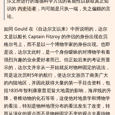
尔文所进行的遵循科学方法的客观性以获取真正知
识的
内史论者
，均可能是只执一端，失之偏颇的言
论。
如同 Gould 在《自达尔文以来》中所说明的，达尔
文是以船长 Captain Fitzroy 的伴侣的身份出现在贝
格尔号上，而不是以一个博物学家的身份出现。也即
是说，达尔文此时，是一个身份暧昧的对博物学有着
强烈兴趣的业余爱好者而已。但正如后来的考证所显
示的，达尔文并非从一开始就反对物种固定的说法，
而是这次历时5年的航行，使达尔文游历了南美广大
的内陆地区，并因此获得大量的第一手目击资料，包
括1835年智利康塞普尼翁大地震的影响，海岸线的升
降，脊椎动物的化石等等，这使他对地质学和博物学
的看法，特别是物种地理分布的看法发生了改变，转
而从演化的观点而不是物种固定不变的观点去看待物