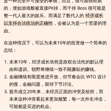
是一种完全不可接受的事物，而且，很可能很轻易
的，便如游戏般被直接PK掉，而干掉 Boss 很可能是
整一代人最大的娱乐。而满足了数代人的
经济成长
，会被认为是一个荒谬的理
以支持合法统治的正确性
由。
在这种情况下，可以为未来10年的投资做一个简单的
总结：
未来10年，经济成长依然是政权合法性的默认理
由和遗训。朝野将继续一致不顾廉耻的赚钱。
金融继续有限度推进开放，但节奏会比 WTO 设计
的慢，金融问题，留待下节讨论。
股市成立20年来，未经历正面的冲突及纷扰，而
未来这种冲突看起来更加频繁，每一次外生冲击，
可能都是买进的机会。