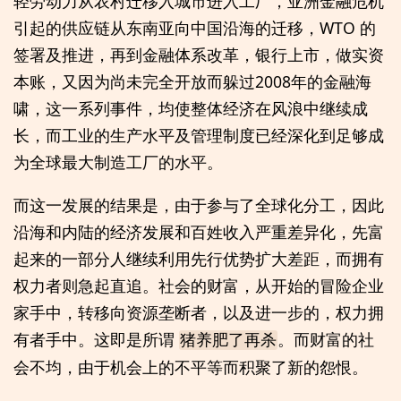
轻劳动力从农村迁移入城市进入工厂，亚洲金融危机
引起的供应链从东南亚向中国沿海的迁移，WTO 的
签署及推进，再到金融体系改革，银行上市，做实资
本账，又因为尚未完全开放而躲过2008年的金融海
啸，这一系列事件，均使整体经济在风浪中继续成
长，而工业的生产水平及管理制度已经深化到足够成
为全球最大制造工厂的水平。
而这一发展的结果是，由于参与了全球化分工，因此
沿海和内陆的经济发展和百姓收入严重差异化，先富
起来的一部分人继续利用先行优势扩大差距，而拥有
权力者则急起直追。社会的财富，从开始的冒险企业
家手中，转移向资源垄断者，以及进一步的，权力拥
有者手中。这即是所谓
。而财富的社
猪养肥了再杀
会不均，由于机会上的不平等而积聚了新的怨恨。