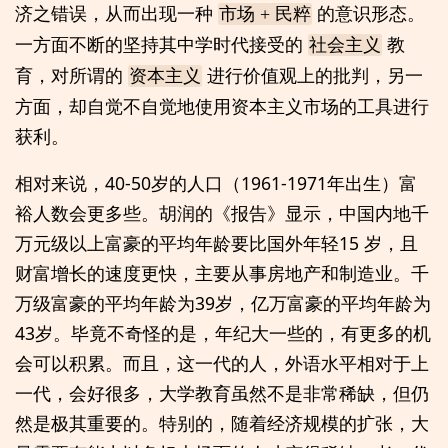
济之错误，从而出现一种
的意识形态。
市场 + 民粹
一方面不断的坚持其中学时代接受的
教
社会主义
育，对所谓的
进行价值观上的批判，另一
资本主义
方面，却自觉不自觉地使用资本主义市场的工具进行
获利。
相对来说，40-50岁的人口（1961-1971年出生）富
裕人数会更多些。胡润的《报告》显示，中国内地千
万元级以上富豪的平均年龄要比国外年轻15 岁，且
财富增长的速度更快，主要从事房地产和制造业。千
万级富豪的平均年龄为39岁，亿万富豪的平均年龄为
43岁。毕竟不奇怪的是，年纪大一些的，有更多的机
会可以积累。而且，这一代的人，外语水平相对于上
一代，会好很多，大学教育虽然不是非常稀缺，但仍
然是极其重要的。特别的，随着经济规模的扩张，大