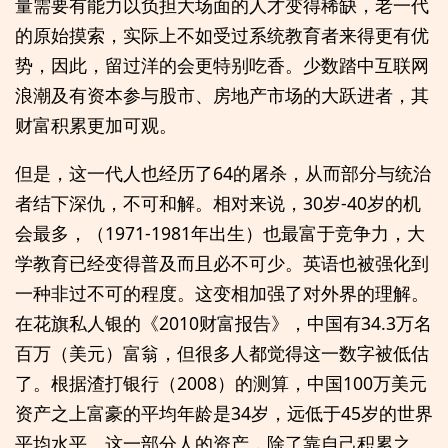
量需要有能力以负担大场面的人才变得稀缺，老一代
的原始摸索，实际上不如受过系统教育者来得更有优
势，因此，留过洋的会更特别吃香。少数踏中互联网
浪潮及有资本参与股市、房地产市场的大跃进者，其
财富积累更加可观。
但是，这一代人也经历了64的屠杀，从而部分与统治
者结下深仇，不可和解。相对来说，30岁-40岁的机
会最多，（1971-1981年出生）也最富于竞争力，大
学教育已经变得普及而且必不可少。英语也被强化到
一种非过不可的程度。这变相加强了对外界的理解。
在花旗私人银的《2010财富报告》，中国有34.3万名
百万（美元）富翁，但很多人都觉得这一数字被低估
了。根据渣打银行（2008）的测算，中国100万美元
资产之上富豪的平均年龄是34岁，远低于45岁的世界
平均水平。这一部分人的资产，除了靠自己积累之