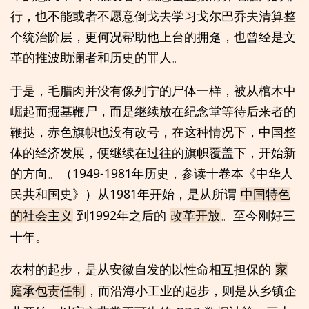
行，也不能或者不愿意倒戈去学习戈尔巴乔夫清算整
个统治阶层，更何况帮助他上台的拥趸，也曾经是文
革的推波助澜者和历史的罪人。
于是，毛腊肉并没有像列宁的尸体一样，被从棺木中
崛起而掘墓鞭尸，而是继续放在纪念堂等待后来者的
鞭挞，赤色旗帜也没有改号，在这种情况下，中国整
体的经济发展，便继续在过往的旗帜覆盖下，开始新
的方向。（1949-1981年历史，参读十卷本《中华人
民共和国史》）从1981年开始，是从所谓
中国特色
到1992年之后的
。至今刚好三
的社会主义
改革开放
十年。
农村的起步，是从安徽自发的以性命相互担保的
家
，而沿海小工业的起步，则是从乡镇企
庭承包责任制