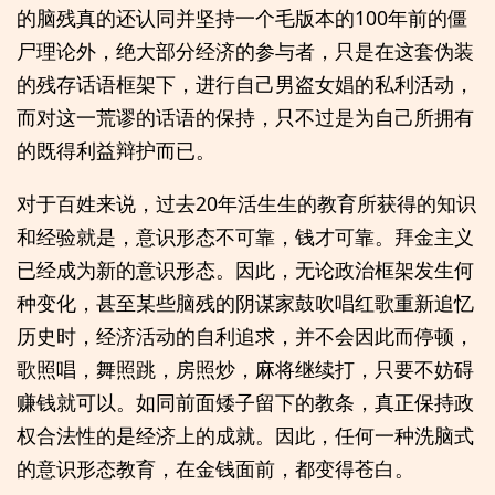
的脑残真的还认同并坚持一个毛版本的100年前的僵
尸理论外，绝大部分经济的参与者，只是在这套伪装
的残存话语框架下，进行自己男盗女娼的私利活动，
而对这一荒谬的话语的保持，只不过是为自己所拥有
的既得利益辩护而已。
对于百姓来说，过去20年活生生的教育所获得的知识
和经验就是，意识形态不可靠，钱才可靠。拜金主义
已经成为新的意识形态。因此，无论政治框架发生何
种变化，甚至某些脑残的阴谋家鼓吹唱红歌重新追忆
历史时，经济活动的自利追求，并不会因此而停顿，
歌照唱，舞照跳，房照炒，麻将继续打，只要不妨碍
赚钱就可以。如同前面矮子留下的教条，真正保持政
权合法性的是经济上的成就。因此，任何一种洗脑式
的意识形态教育，在金钱面前，都变得苍白。