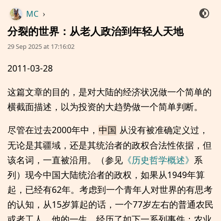
MC
›
分裂的世界：从老人政治到年轻人天地
29 Sep 2025 at 17:16:02
2011-03-28
这篇文章的目的，是对大陆的经济状况做一个简单的
横截面描述，以为投资的大趋势做一个简单判断。
尽管在过去2000年中，
从没有被准确定义过，
中国
无论是其疆域，还是其统治者的政权合法性依据，但
该名词，一直被沿用。（参见
《历史哲学概述》
系
列）现今中国大陆统治者的政权，如果从1949年算
起，已经有62年。考虑到一个青年人对世界的有思考
的认知，从15岁算起的话，一个77岁左右的普通农民
或者工人，他的一生，经历了如下一系列事件：农业