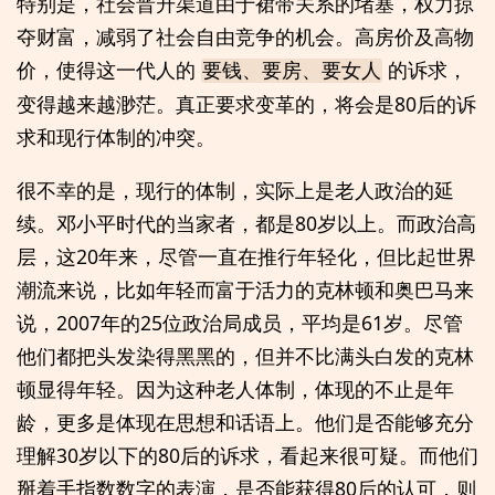
特别是，社会晋升渠道由于裙带关系的堵塞，权力掠
夺财富，减弱了社会自由竞争的机会。高房价及高物
价，使得这一代人的
的诉求，
要钱、要房、要女人
变得越来越渺茫。真正要求变革的，将会是80后的诉
求和现行体制的冲突。
很不幸的是，现行的体制，实际上是老人政治的延
续。邓小平时代的当家者，都是80岁以上。而政治高
层，这20年来，尽管一直在推行年轻化，但比起世界
潮流来说，比如年轻而富于活力的克林顿和奥巴马来
说，2007年的25位政治局成员，平均是61岁。尽管
他们都把头发染得黑黑的，但并不比满头白发的克林
顿显得年轻。因为这种老人体制，体现的不止是年
龄，更多是体现在思想和话语上。他们是否能够充分
理解30岁以下的80后的诉求，看起来很可疑。而他们
掰着手指数数字的表演，是否能获得80后的认可，则