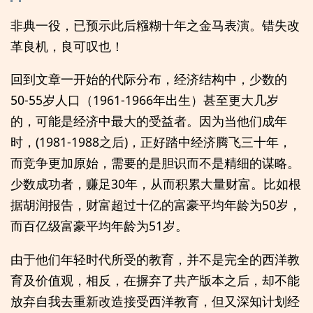
非典一役，已预示此后糨糊十年之金马表演。错失改
革良机，良可叹也！
回到文章一开始的代际分布，经济结构中，少数的
50-55岁人口（1961-1966年出生）甚至更大几岁
的，可能是经济中最大的受益者。因为当他们成年
时，(1981-1988之后)，正好踏中经济腾飞三十年，
而竞争更加原始，需要的是胆识而不是精细的谋略。
少数成功者，赚足30年，从而积累大量财富。比如根
据胡润报告，财富超过十亿的富豪平均年龄为50岁，
而百亿级富豪平均年龄为51岁。
由于他们年轻时代所受的教育，并不是完全的西洋教
育及价值观，相反，在摒弃了共产版本之后，却不能
放弃自我去重新改造接受西洋教育，但又深知计划经