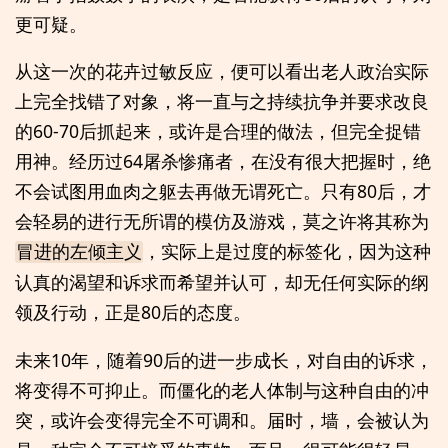
更可疑。
从这一次的花卉过敏反应，便可以看出老人政治实际
上完全找错了对象，将一直与之持续抗争并要求改良
的60-70后抓起来，或许是合理的做法，但完全捉错
用神。经历过64屠杀惨痛者，在没有很大把握时，绝
不会试图用血肉之躯去再做无谓死亡。只有80后，才
会轻易的进行无所谓的模仿及游戏，莫之许将其称为
，实际上是过度的标签化，因为这种
冒进的左倾主义
认真的渴望和诉求而希望并认可，却无任何实际的纲
领及行动，正是80后的态度。
未来10年，随着90后的进一步成长，对自由的诉求，
将变得不可抑止。而僵化的老人体制与这种自由的冲
突，或许会变得完全不可调和。届时，墙，会被认为