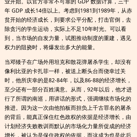
业开始。以官方非常不可靠的 GDP 数据计算，三十
年 GDP 成长14倍以上。考虑到1981到1989年，从赤
贫开始的经济成长，到要求公平分配，打击官倒，去
除贪污的学生运动，实际上不足10年时光。可以看
到，当市场的自发力量，试图推动制度的重建，遇见
权力的阻挠时，将爆发出多大的能量。
当邓矮子在广场外用坦克和散花弹屠杀学生，却没有
像利比亚的卡扎菲一样，被送上断头台而侥幸过关
时，他所庆幸的是82-84年，以及86-88的经济增长，
至少还有一部分百姓满意。从而，92年以后，他才进
行了所谓的南巡，用讲话的形式，强调继续市场化的
推进。因为这一次由他拍板而担负上千古罪名的屠杀
的背后，能真正保住红色政权的依据是经济增长，由
计划经济失败教训而默认的市场化力量所促成的经济
增长，被认为是保住政权的依据，而这成为也是此后