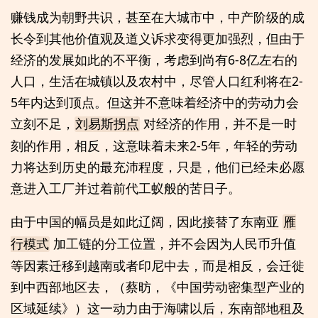
赚钱成为朝野共识，甚至在大城市中，中产阶级的成
长令到其他价值观及道义诉求变得更加强烈，但由于
经济的发展如此的不平衡，考虑到尚有6-8亿左右的
人口，生活在城镇以及农村中，尽管人口红利将在2-
5年内达到顶点。但这并不意味着经济中的劳动力会
立刻不足，
对经济的作用，并不是一时
刘易斯拐点
刻的作用，相反，这意味着未来2-5年，年轻的劳动
力将达到历史的最充沛程度，只是，他们已经未必愿
意进入工厂并过着前代工蚁般的苦日子。
由于中国的幅员是如此辽阔，因此接替了东南亚
雁
加工链的分工位置，并不会因为人民币升值
行模式
等因素迁移到越南或者印尼中去，而是相反，会迁徙
到中西部地区去，（蔡昉，《中国劳动密集型产业的
区域延续》）这一动力由于海啸以后，东南部地租及