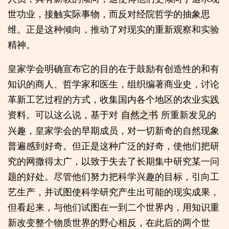
世功业，接触实际事物，而反对经院哲学的抽象思
维。正是这种倾向，推动了对现实的重新观察和实验
精神。
皇家学会明确宣布它的目的在于鼓励有创造性的和有
知识的商人、哲学家和医生，组织编著商业史，讨论
革新工艺过程的方式，收集国内各个地区的农业实践
资料。可以这么说，基于对
所重新发见的
自然之书
兴趣，皇家学会的早期成员，对一切新奇的自然现象
普遍感到好奇。但正是这种广泛的好奇，使他们把研
究的网撒得太广，以致于失去了长期集中研究某一问
题的好处。尽管他们努力把科学兴趣的目标，引向工
艺生产，并试图使科学研究产生出可能的现实成果，
但看起来，与他们试图在一到二个世界内，用知识重
新改变整个物质世界的野心相反，在此后的两个世