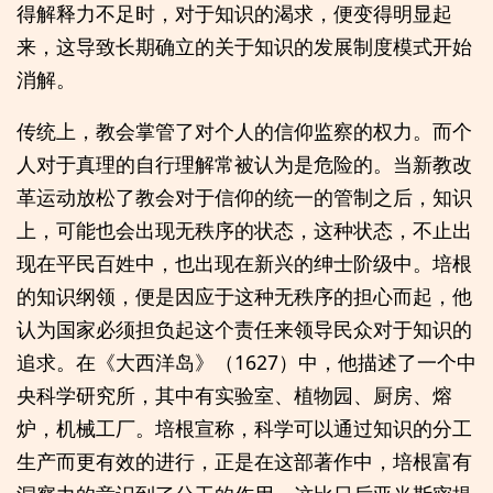
得解释力不足时，对于知识的渴求，便变得明显起
来，这导致长期确立的关于知识的发展制度模式开始
消解。
传统上，教会掌管了对个人的信仰监察的权力。而个
人对于真理的自行理解常被认为是危险的。当新教改
革运动放松了教会对于信仰的统一的管制之后，知识
上，可能也会出现无秩序的状态，这种状态，不止出
现在平民百姓中，也出现在新兴的绅士阶级中。培根
的知识纲领，便是因应于这种无秩序的担心而起，他
认为国家必须担负起这个责任来领导民众对于知识的
追求。在《大西洋岛》（1627）中，他描述了一个中
央科学研究所，其中有实验室、植物园、厨房、熔
炉，机械工厂。培根宣称，科学可以通过知识的分工
生产而更有效的进行，正是在这部著作中，培根富有