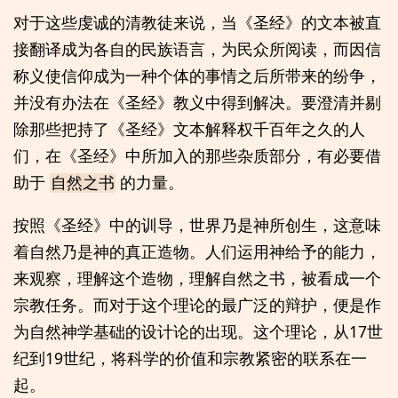
对于这些虔诚的清教徒来说，当《圣经》的文本被直
接翻译成为各自的民族语言，为民众所阅读，而因信
称义使信仰成为一种个体的事情之后所带来的纷争，
并没有办法在《圣经》教义中得到解决。要澄清并剔
除那些把持了《圣经》文本解释权千百年之久的人
们，在《圣经》中所加入的那些杂质部分，有必要借
助于
的力量。
自然之书
按照《圣经》中的训导，世界乃是神所创生，这意味
着自然乃是神的真正造物。人们运用神给予的能力，
来观察，理解这个造物，理解自然之书，被看成一个
宗教任务。而对于这个理论的最广泛的辩护，便是作
为自然神学基础的设计论的出现。这个理论，从17世
纪到19世纪，将科学的价值和宗教紧密的联系在一
起。