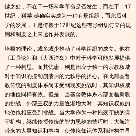
键之处，不在于一场科学革命是否发生，而在于，17
世纪，
确确实实成为一种有形组织，而此后科
科学
学的发展，正是倚赖于17世纪这些有形组织订立的规
则和制度之上来运作并发展的。
培根的理论，或多或少推动了科学组织的成立。他在
《工具论》和《大西洋岛》中对于科学可能发展提供
了一种构思。而其忧患，则是因应于独一的宗教权威
对于知识的控制崩溃后的无秩序的担心。在此前基督
教传统的制度体系尚未受到现实挑战时，其知识权威
的地位同样有效。但是，当基督教体系内部面临新教
的挑战，外部王权的力量逐渐增大时，其知识权威的
地位也相应受到挑战。当大学作为一种抱残守缺的保
守机构，继续传授传统的智力思辨的技巧时，大航海
带来的大量知识和事物，使传统知识体系和结构中显