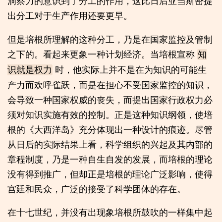
洞察力的意识到了分工的作用，这比日后亚当斯密提
出分工对于生产作用还要更早。
但是培根所理解的这种分工，乃是在国家监控及管制
之下的。看起来更象一种计划经济。当培根宣称
知
时，他实际上并不是在为知识的可能生
识就是权力
产力而欢呼雀跃，而是在担心不受国家监控的知识，
会导致一种国家权威的丧失，而提出国家行政权力必
须对知识实施有效的控制。正是这种知识纲领，使培
根的《大西洋岛》充分体现出一种设计的痕迹。尽管
从日后的实际结果上看，科学组织的兴起及其内部的
章程制度，乃是一种自生自发的发展，而培根的理论
没有得到推广，但却正是培根的理论广泛影响，使得
宫廷和民众，广泛的接受了科学团体的存在。
在十七世纪，并没有出现象培根所鼓吹的一样集中起