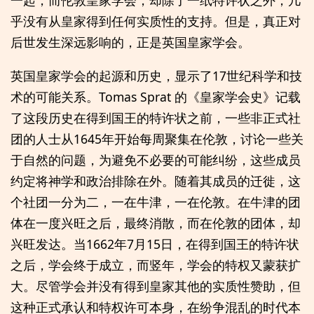
乎没有从皇家得到任何实质性的支持。但是，真正对
后世发生深远影响的，正是英国皇家学会。
英国皇家学会的起源和历史，显示了17世纪科学和技
术的可能关系。Tomas Sprat 的《皇家学会史》记载
了这段历史在得到国王的特许状之前，一些非正式社
团的人士从1645年开始每周聚集在伦敦，讨论一些关
于自然的问题，为避免不必要的可能纠纷，这些成员
约定将神学和政治排除在外。随着其成员的迁徙，这
个社团一分为二，一在牛津，一在伦敦。在牛津的团
体在一度兴旺之后，最终消散，而在伦敦的团体，却
兴旺发达。当1662年7月15日，在得到国王的特许状
之后，学会终于成立，而竖年，学会的特权又蒙获扩
大。尽管学会并没有得到皇家其他的实质性赞助，但
这种正式承认和特权许可本身，在纷争混乱的时代本