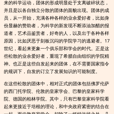
来的科学运动，团体的形成明显处于支离破碎状态，
并且是以各自独立分散的团体的面貌出现。团体的成
员，从一开始，充满各种各样的业余爱好者，比如身
份显赫的赞助者，为科学的新发现不断添油加醋的报
道者，艺术品鉴赏者，好奇的人，以及出于各种各样
原因，比如厌恶于刻板沉闷的学院学习的逃避者。17
世纪，看起来更象一个俱乐部和学会的时代。正是这
些松散的业余爱好者，重现了希腊自由组织的学院精
神。也正是这些自发起来的团体，在不需要国家指令
的规训下，自发的订立了发展知识的可能制度。
在这些松散的团体中，相对正式的团体包括佛罗伦萨
的西门托学院、伦敦的皇家学会、巴黎的皇家科学
院、德国的柏林学院。其中，只有巴黎皇家科学院看
起来更接近于培根的理论，和中央政府紧密的结合在
一起，而伦敦皇家学会，却除了一纸特许状之外，几