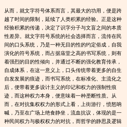
从而，就文字符号体系而言，其最大的功用，便是跨
越了时间的限制，延续了人类积累的经验。正是这种
经验积累的传递，决定了识字分子与文盲之间的本质
性差异。就文字符号系统的社会选择而言，流传在民
间的口头系统，乃是一种无目的性的约定俗成，自我
演化的符号系统，而占据庙堂之高的书写系统，则有
着强烈的目的性倾向，并通过不断的强化教育传承，
自成体系，在这一意义上，口头传统带着更多的自生
自发发展的痕迹，而书写系统，在标准化、主流化之
后，便带着更多设计主义的印记和权力的强制性痕
迹，而这种权力本身，便意味着一种垄断性质。从
而，在对抗集权权力的形式上看，上街游行，愤怒呐
喊，乃至在广场上绝食静坐，流血抗议，体现的是一
种民间权力与极权权力的对抗，而哲学的静思及逻辑