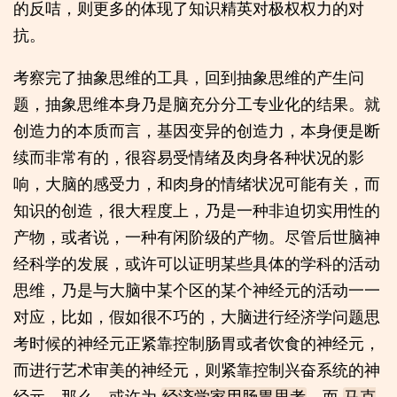
的反咭，则更多的体现了知识精英对极权权力的对
抗。
考察完了抽象思维的工具，回到抽象思维的产生问
题，抽象思维本身乃是脑充分分工专业化的结果。就
创造力的本质而言，基因变异的创造力，本身便是断
续而非常有的，很容易受情绪及肉身各种状况的影
响，大脑的感受力，和肉身的情绪状况可能有关，而
知识的创造，很大程度上，乃是一种非迫切实用性的
产物，或者说，一种有闲阶级的产物。尽管后世脑神
经科学的发展，或许可以证明某些具体的学科的活动
思维，乃是与大脑中某个区的某个神经元的活动一一
对应，比如，假如很不巧的，大脑进行经济学问题思
考时候的神经元正紧靠控制肠胃或者饮食的神经元，
而进行艺术审美的神经元，则紧靠控制兴奋系统的神
经元，那么，或许为
，而
经济学家用肠胃思考
马克