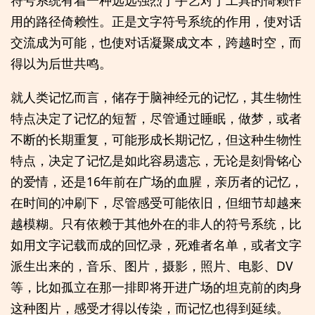
用的路径倚赖性。正是文字符号系统的作用，使对话
交流成为可能，也使对话凝聚成文本，跨越时空，而
得以为后世共鸣。
就人类记忆而言，储存于脑神经元的记忆，其生物性
特点决定了记忆的短暂，尽管通过睡眠，做梦，或者
不断的长期重复，可能形成长期记忆，但这种生物性
特点，决定了记忆是如此容易遗忘，无论是刻骨铭心
的爱情，还是16年前在广场的血腥，亲历者的记忆，
在时间的冲刷下，尽管感受可能依旧，但细节却越来
越模糊。只有依赖于其他外在的非人的符号系统，比
如用文字记载而成的回忆录，死难者名单，或者文字
派生出来的，音乐、图片，摄影，照片、电影、DV
等，比如孤立在那一排即将开进广场的坦克前的肉身
这种图片，感受才得以传染，而记忆也得到延续。