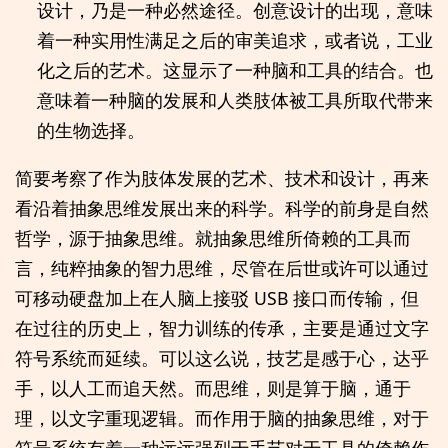
设计，乃是一种必然途径。创意设计的出现，意味
着一种实用性满足之后的审美追求，或者说，工业
化之后的艺术。这显示了一种脑和工具的结合。也
意味着一种脑的发展和人类肢体被工具所取代带来
的生物选择。
简要考察了作为肢体发展的艺术、技术和设计，再来
看沿着抽象思维发展出来的科学。科学的前身是自然
哲学，源于抽象思维。就抽象思维所倚赖的工具而
言，纯粹抽象的智力思维，尽管在后世或许可以通过
可移动硬盘加上在人脑上接驳 USB 接口而传输，但
在过往的历史上，智力训练的传承，主要是通过文字
符号系统而延续。可以这么说，技艺是感于心，达乎
手，以人工而追天然。而思维，则是算于脑，通于
理，以文字重现逻辑。而作用于脑的抽象思维，对于
符号系统有着一种远远强烈于手艺对于工具的倚赖作