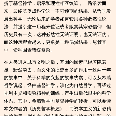
折于基督神学，启示和理性相互绞缠，一路沿袭而
来，最终竟促成科学这一不可预期的结果。从哲学发
展出科学，无论后来的学者如何套用各种必然性说
法，并援引这一历程来佐证或者贩卖其宗教信仰，但
历史只有一次，这种必然性无法证明，也无法证伪，
而这种历程看起来，更象是一种偶然结果，尽管其
中，诸种因素错综复杂。
在人类进入城市文明之后，基因的因素已经若隐若
显，黯然淡去，而文化的痕迹更多的作用于这两千年
的故事中，关于科学的兴起的故事线索，可以从希腊
哲学说起，经由基督神学，演化为自然哲学，再经过
功利主义和实验精神的训练，产生出后代眼中的科学
体系。其中，希腊哲学向基督神学的转折，可以参读
本文作者的《历史哲学概述》，而资本主义的新教精