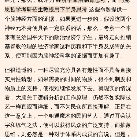
这些命题提供一
思哲学考研招生教授用下半身思考
个脑神经方面的证据，如果更进一步的，假设这两个
神经元本身便具备一定联系的话，那么，考察一个本
来有意治国平天下的政治经济学学生，最终走向推销
基督教伦理的经济学家这种历程和下半身及肠胃的关
系，便可能因为脑神经科学的证据而更加有趣了。
但很遗憾的，一种尽管充分具备有趣性而不具备直接
实用性猜想，如果需要的时间的物质，得不到制度和
物质上的支持，便很难继续发展下去。就现实的情况
看，大脑关于逻辑分析的工作原理，仍然不如实际技
艺一样直观而详细，而不为民众所直接理解。正是在
这一意义上，一个粗通魔术的民间艺人，通过耳朵认
字和练气之法，便可以获得民众的广泛支持，而抽象
思维，则必然是一种对于体系内成员的言说。但是，