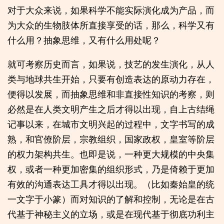
对于大众来说，如果科学不能实际演化成为产品，而
为大众的生物肢体所直接享受的话，那么，科学又有
什么用？抽象思维，又有什么用处呢？
就可考察历史而言，如果说，技艺的发生演化，从人
类与地球共生开始，只要有创造表达的原动力存在，
便得以发展，而抽象思维和非直接性知识的考察，则
必然是在人类文明产生之后才得以出现，自上古结绳
记事以来，在城市文明兴起的过程中，文字书写的成
熟，和官僚阶层，宗教组织，国家政权，皇室等阶层
的权力架构共生。也即是说，一种更大规模的中央集
权，或者一种更加密集的组织形式，乃是倚赖于更加
有效的沟通表达工具才得以出现。（比如秦始皇的统
一文字于小篆）而对知识的了解和控制，无论是在古
代基于神秘主义的立场，或是在现代基于彻底功利主