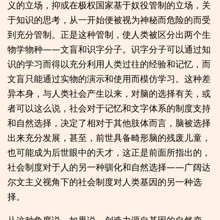
义的立场，抑或在极权国家基于奴役管制的立场，关
于知识的思考，从一开始便被视为神秘而危险的而受
到充分管制。正是这种管制，使人类被区分出两个生
物学物种——文盲和识字分子。识字分子可以通过知
识的学习而得以充分利用人类过往的经验和记忆，而
文盲只能通过实物的演示和使用而模仿学习。这种差
异本身，与人类社会产生以来，对脑的选择有关，或
者可以这么说，社会对于记忆和文字体系的制度支持
和自然选择，决定了相对于其他肢体而言，脑被选择
出来充分发展，甚至，前世具备畸形脑的残废儿童，
也可能成为后世眼中的天才，这正是前面所指出的，
社会制度对于人的另一种驯化和自然选择——广阔达
尔文主义视角下的社会制度对人类基因的另一种选
择。
从这种角度说，如果说，创造力源自基因的自然变