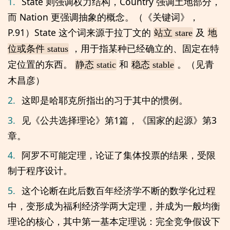
1.
State 则强调权力结构，Country 强调土地部分，
而 Nation 更强调抽象的概念。（《关键词》，
P.91）State 这个词来源于拉丁文的
及
站立 stare
地
，用于指某种已经确立的、固定在特
位或条件 status
定位置的东西。
和
。（见青
静态 static
稳态 stable
木昌彦）
2.
这即是哈耶克所指出的习于其中的惯例。
3.
见《公共选择理论》第1篇，《国家的起源》第3
章。
4.
阿罗不可能定理，论证了集体投票的结果，受限
制于程序设计。
5.
这个论断在此后数百年经济学不断的数学化过程
中，变形成为福利经济学两大定理，并成为一般均衡
理论的核心，其中第一基本定理说：完全竞争假设下