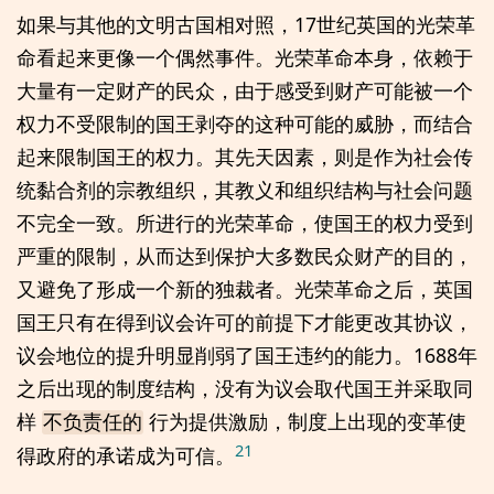
如果与其他的文明古国相对照，17世纪英国的光荣革
命看起来更像一个偶然事件。光荣革命本身，依赖于
大量有一定财产的民众，由于感受到财产可能被一个
权力不受限制的国王剥夺的这种可能的威胁，而结合
起来限制国王的权力。其先天因素，则是作为社会传
统黏合剂的宗教组织，其教义和组织结构与社会问题
不完全一致。所进行的光荣革命，使国王的权力受到
严重的限制，从而达到保护大多数民众财产的目的，
又避免了形成一个新的独裁者。光荣革命之后，英国
国王只有在得到议会许可的前提下才能更改其协议，
议会地位的提升明显削弱了国王违约的能力。1688年
之后出现的制度结构，没有为议会取代国王并采取同
样
行为提供激励，制度上出现的变革使
不负责任的
21
得政府的承诺成为可信。