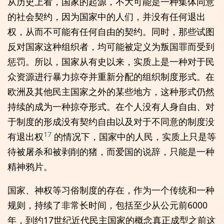
从历史上看，国家的起源，不大可能是一种集体同意
的社会契约，因为国家中的人们，并没有任何退出
权，从而不可能有任何自由的契约。同时，那些试图
反对国家这种组织者，均可能被定义为叛国罪而受到
惩罚。所以，国家从有史以来，实质上是一种对于民
众资源进行暴力掠夺并重新分配的组织制度形式。在
欧洲及其他民主国家之外的某些地方，这种形式仍然
持续的成为一种掠夺形式。在个人没有人身自由、对
于制度的形成没有契约自由以及对于不同意的制度没
17
有退出权
的情况下，国家中的人民，实质上只是等
待被屠杀和被剥削的猪，而爱国的说辞，只能是一种
精神鸦片。
国家、神权等习俗制度的存在，作为一个传统和一种
规则，持续了非常长时间，包括至少从公元前6000
年，到约17世纪近代民主国家的概念真正成型之前这