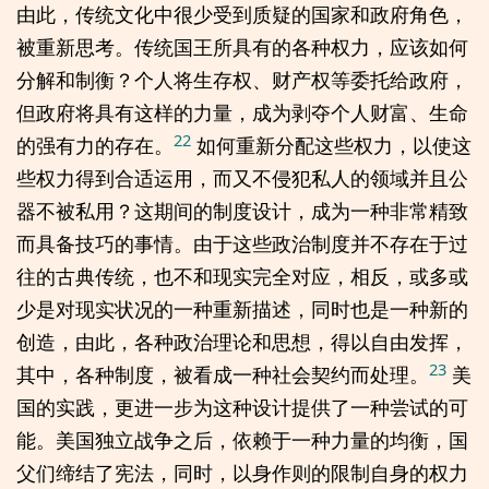
由此，传统文化中很少受到质疑的国家和政府角色，
被重新思考。传统国王所具有的各种权力，应该如何
分解和制衡？个人将生存权、财产权等委托给政府，
但政府将具有这样的力量，成为剥夺个人财富、生命
22
的强有力的存在。
如何重新分配这些权力，以使这
些权力得到合适运用，而又不侵犯私人的领域并且公
器不被私用？这期间的制度设计，成为一种非常精致
而具备技巧的事情。由于这些政治制度并不存在于过
往的古典传统，也不和现实完全对应，相反，或多或
少是对现实状况的一种重新描述，同时也是一种新的
创造，由此，各种政治理论和思想，得以自由发挥，
23
其中，各种制度，被看成一种社会契约而处理。
美
国的实践，更进一步为这种设计提供了一种尝试的可
能。美国独立战争之后，依赖于一种力量的均衡，国
父们缔结了宪法，同时，以身作则的限制自身的权力