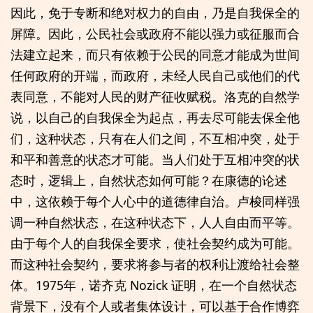
因此，免于专断和绝对权力的自由，乃是自我保全的
屏障。因此，公民社会或政府不能以强力或征服而合
法建立起来，而只有依赖于公民的同意才能成为世间
任何政府的开端，而政府，未经人民自己或他们的代
表同意，不能对人民的财产征收赋税。洛克的自然学
说，以自己的自我保全为起点，再去尽可能去保全他
们，这种状态，只有在人们之间，不互相冲突，处于
和平和善意的状态才可能。当人们处于互相冲突的状
态时，逻辑上，自然状态如何可能？在康德的论述
中，这依赖于每个人心中的道德律自治。卢梭同样强
调一种自然状态，在这种状态下，人人自由而平等。
由于每个人的自我保全要求，使社会契约成为可能。
而这种社会契约，要求将参与者的权利让渡给社会整
体。1975年，诺齐克 Nozick 证明，在一个自然状态
背景下，没有个人或者集体设计，可以基于合作博弈