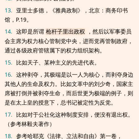
13.
亚里士多德，《雅典政制》，北京：商务印书
馆，P.19。
14.
这即是所谓
，然后以军事委员
枪杆子里出政权
会主席为权力核心管制党中央，进而党再管制政府，
通过各级政府管辖属下的权力组织架构。
15.
比如天子、某种主义的先进代表。
16.
这种剥夺，其极端是以一人为核心，而剥夺身边
其他人的生命及权力。比如文革中的刘少奇，国家主
席被打倒并被剥夺生命，而后世更为极端的例子，则
是在太上皇的授意下，总书记被定性为反党。
17.
比如对于公社化这种制度安排，便没有退出权。
（参考林毅夫著作）
18.
参考哈耶克《法律、立法和自由》第一卷，