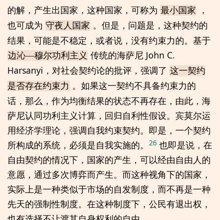
的解，产生出国家，这种国家，可称为
，
最小国家
也可成为
。但是，问题是，这种契约的
守夜人国家
结果，可能是不稳定，或者说，没有约束力的。基于
传统的海萨尼 John C.
边沁—穆尔功利主义
Harsanyi，对社会契约论的批评，强调了
这一契约
。如果这一契约不具备约束力的
是否存在约束力
话，那么，作为均衡结果的状态不再存在，由此，海
萨尼认同功利主义计算，回归自利性假设。宾莫尔运
用经济学理论，强调自我约束契约。即是，一个契约
26
所构成的系统，必须是自我实施的。
也即是说，在
自由契约的情况下，国家的产生，可以经由自由人的
意愿，通过多次博弈而产生。而这种视角下的国家，
实际上是一种类似于市场的自发制度，而不再是一种
先天的强制性制度。在这种制度下，公民有退出权，
也有选择不让渡其自身权利的自由。