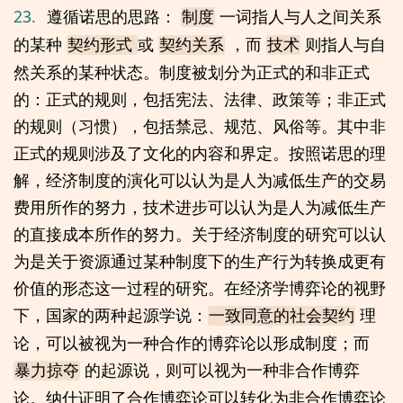
23.
遵循诺思的思路：
一词指人与人之间关系
制度
的某种
或
，而
则指人与自
契约形式 
契约关系
技术
然关系的某种状态。制度被划分为正式的和非正式
的：正式的规则，包括宪法、法律、政策等；非正式
的规则（习惯），包括禁忌、规范、风俗等。其中非
正式的规则涉及了文化的内容和界定。按照诺思的理
解，经济制度的演化可以认为是人为减低生产的交易
费用所作的努力，技术进步可以认为是人为减低生产
的直接成本所作的努力。关于经济制度的研究可以认
为是关于资源通过某种制度下的生产行为转换成更有
价值的形态这一过程的研究。在经济学博弈论的视野
下，国家的两种起源学说：
理
一致同意的社会契约
论，可以被视为一种合作的博弈论以形成制度；而
的起源说，则可以视为一种非合作博弈
暴力掠夺
论。纳什证明了合作博弈论可以转化为非合作博弈论