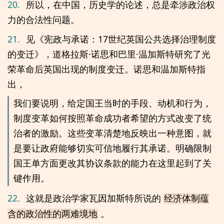
20.
所以，在中国，历史学的论述，总是牵涉政治权
力的合法性问题。
21.
见《宪政与承诺：17世纪英国公共选择治理制度
的变迁》，道格拉斯·诺思和巴里·温加斯特研究了光
荣革命后英国出现的制度变迁。诺思和温加斯特指
出，
我们要说明，给定国王当时的手段、动机和行为，
制度变革如何按照革命成功者希望的方式改变了统
治者的激励。这些变革清楚地反映出一种意图，就
是要让政府能够切实可信地履行其承诺。明确限制
国王单方面更改其协议条款的能力在这里起到了关
键作用。
22.
这就是政治学家瓦因加斯特所说的
经济体制蕴
。
含的政治性的两难境地