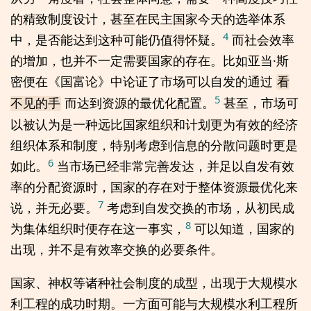
的精致制度设计，甚至在民主国家今天的选举体系
4
中，是否能达到这种可能仍值得怀疑。
而社会效率
的增加，也并不一定需要国家的存在。比如亚当·斯
密便在《国富论》中论证了市场可以自发的通过
看
5
而达到资源的最优化配置。
甚至，市场可
不见的手
以被认为是一种远比国家组织和计划更为有效的经济
组织体系和制度，特别考虑到信息的分散问题时更是
6
如此。
当市场已经非常完善发达，并足以自发有效
率的分配资源时，国家的存在对于整体资源最优化来
7
说，并无必要。
考虑到自发交换的市场，从初民成
8
为集体组织时便存在这一事实，
可以知道，国家的
出现，并不是有效率交换的必要条件。
国家、神权等诸种社会制度的成型，出现于大规模水
利工程的成功时期。一方面可能与大规模水利工程所