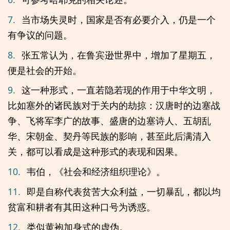
7.
当市场失灵时，国家是否有必要介入，仍是一个
有争议的问题。
8.
张五常认为，在鲁宾逊世界中，增加了星期五，
便是社会的开始。
9.
这一种形式，一直若隐若现的作用于中华文明，
比如塞外的诸民族对于关内的劫掠：汉唐时的边塞战
争、飞将军李广的故事、盛唐的边塞诗人、五胡乱
华、宋朝金、契丹等民族的影响，甚至此后满清入
关，都可以看成是这种形式的表现和因果。
10.
韦伯，《社会和经济组织理论》。
11.
即是自称代表贫苦大众利益，一切暴乱，都以均
贫富和耕者有其田这种口号为诱惑。
12.
类似黄袍加身式的虚伪。