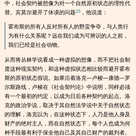
中，社会契约被想像为对一个自然原初状态的理性代
25
替。宾莫尔避开了休谟的问题
，他说道：
霍布斯的所有人反对所有人的野蛮争夺，与人类行
为有什么关系呢？远在我们成为可辨识的人之前，
我们已经是社会动物。
从而将丛林学说看成一种虚拟的想像，而不把社会制
度这种现实契约，和这种虚拟状态相比较而避开霍布
斯的原初状态假说。如果沿着洛克—卢梭—康德—罗
尔斯路线，卢梭在《社会契约论》中说明，同样必须
有一个最初的约定，以成为日后各种契约的起点。洛
克的政治学说，取决于其自然法学说中关于自然状态
的理解，洛克以为，在这种状态下，人乃是他人身及
财产的绝对主人，而在自然状态下，每个人也成为何
种手段最有利于保全他自己及其自己财产的裁判者。