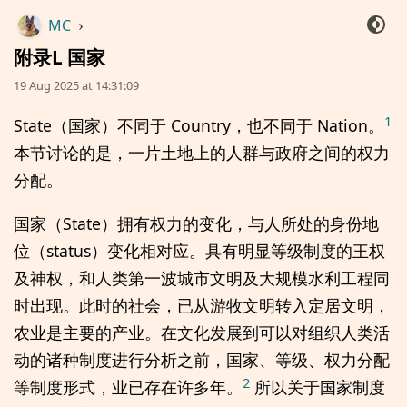
MC
›
附录L 国家
19 Aug 2025 at 14:31:09
1
State（国家）不同于 Country，也不同于 Nation。
本节讨论的是，一片土地上的人群与政府之间的权力
分配。
国家（State）拥有权力的变化，与人所处的身份地
位（status）变化相对应。具有明显等级制度的王权
及神权，和人类第一波城市文明及大规模水利工程同
时出现。此时的社会，已从游牧文明转入定居文明，
农业是主要的产业。在文化发展到可以对组织人类活
动的诸种制度进行分析之前，国家、等级、权力分配
2
等制度形式，业已存在许多年。
所以关于国家制度