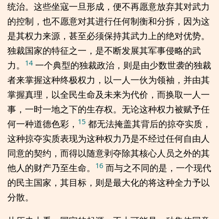
统治。这些坐寇一旦形成，便不再愿意放弃其对武力
的控制，也不愿意对其进行任何制衡和分拆，因为这
是其权力来源，甚至必须保持其武力上的绝对优势。
独裁国家的特征之一，是不断发展其军事侵略的武
14
力。
一个典型的独裁政治，则是由少数世袭的独裁
者来掌握这种终极权力，以一人一伙为领袖，并由其
掌握真理，以全民生命及未来为代价，而换取一人一
事，一时一地之下的生存权。无论这种权力被赋予任
15
何一种道德色彩，
都无法掩盖其背后的掠夺实质，
这种掠夺实质表现为这种权力乃是不经过任何自由人
同意的契约，而得以随意剥夺除其核心人员之外的其
16
他人的财产乃至生命。
而与之不同的是，一个现代
的民主国家，其目标，则是最大化的将这种全力予以
分散。