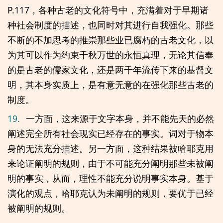
P.117，各种古老的文化符号中，充满着对于早期诸
种社会制度的描述，也同时对其进行自我强化。那些
不断的不加思考的推崇那些业已腐朽的古老文化，以
为其可以作为约束千秋万世的永恒真理，无论其信奉
的是古老的儒家文化，还是两千年流传下来的基督文
明，其本身实质上，是有意无意的在强化那些古老的
制度。
19.
一方面，这来源于文字本身，并不能先天的必然
阐述完全所有社会现实已经存在的事实。词对于物本
身的无法充分描述。另一方面，这种结果被哈耶克用
来论证阐明的规则，由于不可能充分阐明那些未被阐
明的事实，从而，理性不能充分说明事实本身。基于
演化的观点，哈耶克认为未阐明的规则，要优于已经
被阐明的规则。