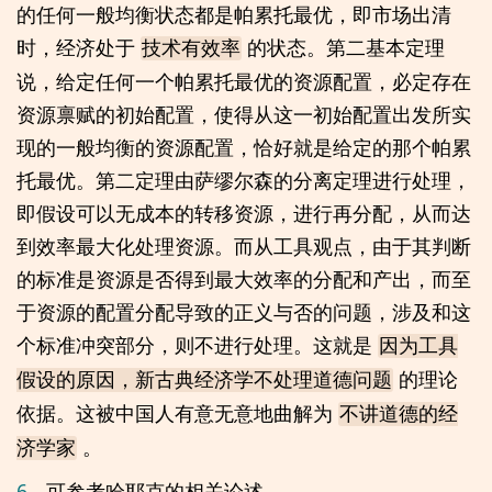
的任何一般均衡状态都是帕累托最优，即市场出清
时，经济处于
的状态。第二基本定理
技术有效率
说，给定任何一个帕累托最优的资源配置，必定存在
资源禀赋的初始配置，使得从这一初始配置出发所实
现的一般均衡的资源配置，恰好就是给定的那个帕累
托最优。第二定理由萨缪尔森的分离定理进行处理，
即假设可以无成本的转移资源，进行再分配，从而达
到效率最大化处理资源。而从工具观点，由于其判断
的标准是资源是否得到最大效率的分配和产出，而至
于资源的配置分配导致的正义与否的问题，涉及和这
个标准冲突部分，则不进行处理。这就是
因为工具
的理论
假设的原因，新古典经济学不处理道德问题
依据。这被中国人有意无意地曲解为
不讲道德的经
。
济学家
6.
可参考哈耶克的相关论述。