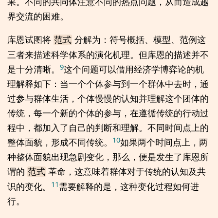
果。不同的共同体注意不同的热点问题，从而造成越
界交流的困难。
库恩试图将
分解为：符号概括、模型、范例这
范式
三者来描述科学体系的演化机理。但库恩的描述并不
9
是十分清晰。
这个问题可以借用经济学博弈论的机
理解释如下：当一个个体参与到一个群体中去时，通
过参与群体生活，个体慢慢的认知并理解这个团体的
传统，每一个新的个体的参与，在遵循传统的行动过
程中，都加入了自己的判断和理解。不同时间点上的
10
整体面貌，形成不同传统。
如果两个时间点上，两
种整体面貌出现急剧变化，那么，便是发生了库恩所
谓的
革命，这意味着群体对于传统的认知及共
范式
11
识的变化。
需要解释的是，这种变化过程如何进
行。