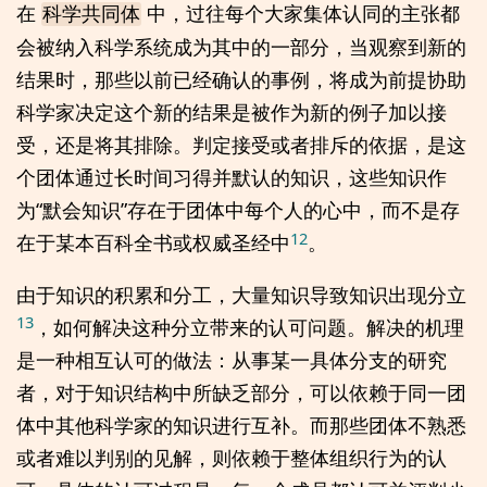
在
中，过往每个大家集体认同的主张都
科学共同体
会被纳入科学系统成为其中的一部分，当观察到新的
结果时，那些以前已经确认的事例，将成为前提协助
科学家决定这个新的结果是被作为新的例子加以接
受，还是将其排除。判定接受或者排斥的依据，是这
个团体通过长时间习得并默认的知识，这些知识作
为“默会知识”存在于团体中每个人的心中，而不是存
12
在于某本百科全书或权威圣经中
。
由于知识的积累和分工，大量知识导致知识出现分立
13
，如何解决这种分立带来的认可问题。解决的机理
是一种相互认可的做法：从事某一具体分支的研究
者，对于知识结构中所缺乏部分，可以依赖于同一团
体中其他科学家的知识进行互补。而那些团体不熟悉
或者难以判别的见解，则依赖于整体组织行为的认