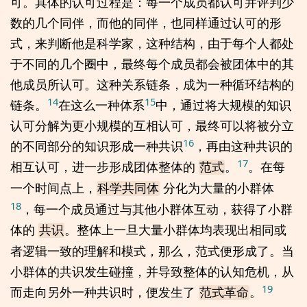
可。具体的认可过程是：每一个成员都认可并评判少
数的几个同伴，而他的同伴，也同样通过认可的形
式，来判断他是科学家，这种结构，由于每个人都处
于不同的几个圈中，最终每个成员都会被团体中的其
他成员所认可。这种关系链条，成为一种循环结构的
14
15
链条。
在这么一种体系
中，通过将大规模的知识
认可分解为更小规模的互相认可，最终可以将被分立
16
的不同部分的知识形成一种共识
，再由这种共识的
17
相互认可，进一步形成团体整体的
。
。在每
范式
一个时间点上，
分化为大量的小群体
科学共同体
18
，每一个成员通过与其他小群体互动，获得了小群
体的
。整体上一旦大量小群体均表现出相同或
共识
者逻辑一致的理解和模式，那么，范式便形成了。当
小群体的共识发生碰撞，并导致整体的认知危机，从
19
而走向另外一种共识时，便发生了
。
范式革命