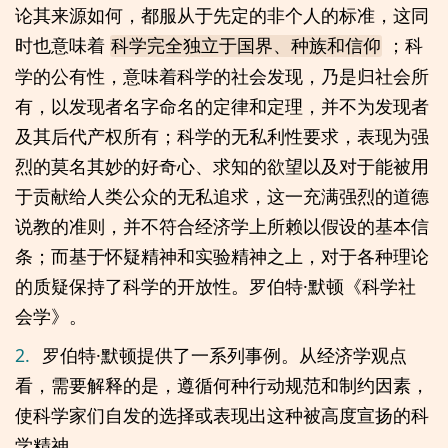
论其来源如何，都服从于先定的非个人的标准，这同
时也意味着
；科
科学完全独立于国界、种族和信仰
学的公有性，意味着科学的社会发现，乃是归社会所
有，以发现者名字命名的定律和定理，并不为发现者
及其后代产权所有；科学的无私利性要求，表现为强
烈的莫名其妙的好奇心、求知的欲望以及对于能被用
于贡献给人类公众的无私追求，这一充满强烈的道德
说教的准则，并不符合经济学上所赖以假设的基本信
条；而基于怀疑精神和实验精神之上，对于各种理论
的质疑保持了科学的开放性。罗伯特·默顿《科学社
会学》。
2.
罗伯特·默顿提供了一系列事例。从经济学观点
看，需要解释的是，遵循何种行动规范和制约因素，
使科学家们自发的选择或表现出这种被高度宣扬的科
学精神。