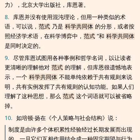
力》，北京大学出版社，库恩著。
8.
库恩并没有使用混沌理论，但用一种类似的术
语，可以说，
乃是
的分形，或者按
范式
科学共同体
照经济学术语，在科学博弈中，
”和
范式
科学共同体
是同时决定的。
9.
尽管库恩试图用各种事例和哲学名词，以让读者
更清晰的理解他对
的理解，但库恩很遗憾地表
范式
示，一个
不能单纯依赖于共有规则来说
科学共同体
明，共有实例发挥了共有规则的认知功能。如果人们
理解了这种思想，那么
这个词语就可以被省略
范式
掉。
10.
如培顿·扬在《个人策略与社会结构》说：
制度是由许多个体积累性经验经过长期发展而出现
的，一旦它们互相作用结合成一种固定期望与行为