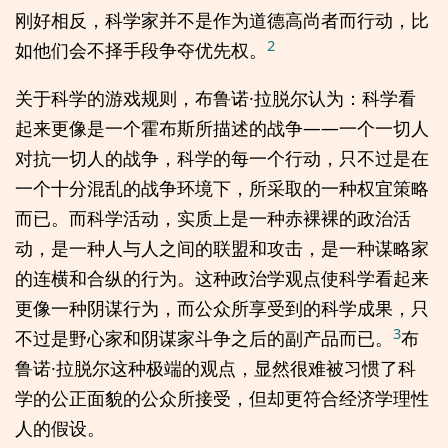
刚好相反，科学家并不是作为道德高尚者而行动，比
2
如他们会不择手段争夺优先权。
关于科学的游戏规则，布鲁诺·拉脱尔认为：科学看
起来更像是一个霍布斯所描述的战争——一个一切人
对抗一切人的战争，科学的每一个行动，只不过是在
一个十分混乱的战争环境下，所采取的一种权宜策略
而已。而科学活动，实质上是一种赤裸裸的政治活
动，是一种人与人之间的联盟和攻击，是一种谋略家
的连横和合纵的行为。这种政治学观点使科学看起来
更像一种阴谋行为，而公众所享受到的科学成果，只
3
不过是野心家和阴谋家斗争之后的副产品而已。
布
鲁诺·拉脱尔这种极端的观点，显然很难被习惯了科
学的公正面貌的公众所接受，但却更符合经济学理性
人的假设。