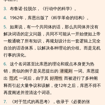
3.
布鲁诺·拉脱尔，《行动中的科学》。
4.
1962年，库恩出版了《科学革命的结构》。
5.
如果说，有一个共同体的话，那么共同体并没有
解决词语的定义问题，共同不可能从一开始便如上帝
一般通晓了所有知识，再规划设计出一套逻辑上完全
自洽的话语体系，以解决各种理论的分歧。而是见机
行事的演化。
6.
这个名词甚至比库恩的理论和观点本身更为热
销，类似的例子是吴思提出的
一词。库恩提
潜规则
出
一词后，由于其
而被进行了多种阐
范式
好用性
释而引起大量争议和误解，使12年之后，库恩不得不
再度阐述并澄清这个词语。
7.
《对于范式的再思考》，收录于《必要的张