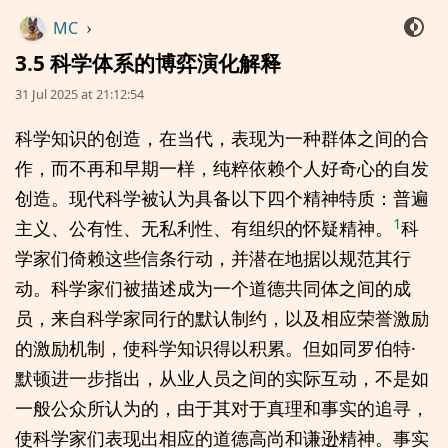
MC
›
3.5 科学体系的博弈演化解释
31 Jul 2025 at 21:12:54
科学知识的创造，在当代，表现为一种群体之间的合
作，而不再和早期一样，纯粹依赖个人好奇心的自发
创造。现代科学被认为具备以下四个精神特质：普遍
1
主义、公有性、无私利性、有组织的怀疑精神。
科
学家们倚赖这些信条行动，并潜在地据以规范其行
动。科学家们被描述成为一个道德共同体之间的成
员，来自科学家同行的默认制约，以及相应荣誉激励
的激励机制，使科学知识得以积累。但如同罗伯特·
默顿进一步指出，从业人员之间的实际互动，不是如
一般公众所认为的，由于其对于真理和事实的追寻，
使科学家们表现出相应的道德高尚和谦逊精神。事实