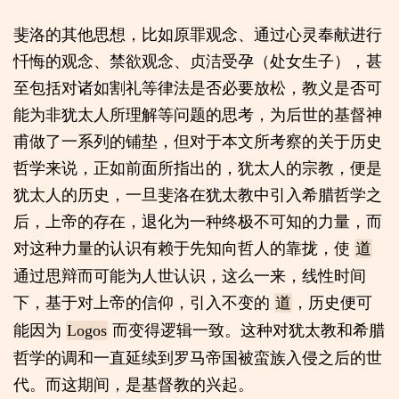
斐洛的其他思想，比如原罪观念、通过心灵奉献进行
忏悔的观念、禁欲观念、贞洁受孕（处女生子），甚
至包括对诸如割礼等律法是否必要放松，教义是否可
能为非犹太人所理解等问题的思考，为后世的基督神
甫做了一系列的铺垫，但对于本文所考察的关于历史
哲学来说，正如前面所指出的，犹太人的宗教，便是
犹太人的历史，一旦斐洛在犹太教中引入希腊哲学之
后，上帝的存在，退化为一种终极不可知的力量，而
对这种力量的认识有赖于先知向哲人的靠拢，使
道
通过思辩而可能为人世认识，这么一来，线性时间
下，基于对上帝的信仰，引入不变的
，历史便可
道
能因为
而变得逻辑一致。这种对犹太教和希腊
Logos
哲学的调和一直延续到罗马帝国被蛮族入侵之后的世
代。而这期间，是基督教的兴起。