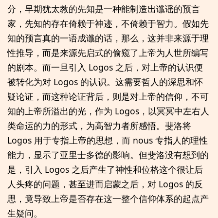
分，早期犹太教的先知是一种能制造出谶谣的预言
家，先知的存在倚赖于神迹，不倚赖于智力。假如先
知的预言真的一语成谶的话，那么，这并非来源于理
性推导，而是来源先启式的偷窥了上帝为人世所编写
的剧本。而一旦引入 Logos 之后，对上帝的认识便
被转化为对 Logos 的认识。这需要哲人的深思和怀
疑论证，而这种论证背后，则是对上帝的信仰，不可
知的上帝所溢出的光，作为 Logos，以冥冥中左右人
类命运的力的形式，为高智力者所感悟。斐洛将
Logos 用于专指上帝的思想，而 nous 专指人的理性
能力，显示了亚里士多德的影响。但斐洛没有想到的
是，引入 Logos 之后产生了神性和位格这个很让后
人头疼的问题，甚至进而启蒙之后，对 Logos 的反
思，竟导致上帝是否存在这一整个信仰体系的起点产
生疑问。