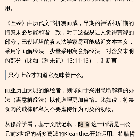
用。
《圣经》由历代文书拼凑而成，早期的神话和后期的
情景未必尽能和谐一致，对于这些易让人觉得荒谬的
部分，巴勒斯坦的犹太法学家尽可能贴近文本本义，
采用字面解经法，少量采用寓意解经法，对含义未明
的部分（比如《利未记》13:11-13），则断言
只有上帝才知道它意味着什么。
而亚历山大城的解经者，则倾向于采用隐喻解释的办
法（寓意解经法）以使道理更加自恰。比如说，将禁
食肉的戒律解释为不要虐待作为同类的动物。
从修辞学看，基于文献记载，
这一词语是由公
隐喻
元前3世纪的斯多葛派的Kleanthes开始运用。希腊哲