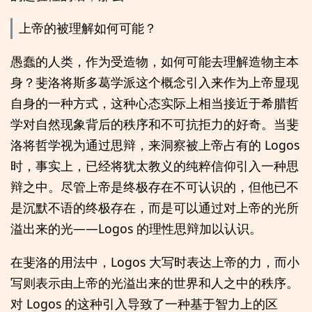
上帝的被理解如何可能？
愚蠢的人类，作为受造物，如何可能去理解造物主本
身？斐洛将斯多葛学派这个概念引入来作为上帝显现
自身的一种方式，这种心态实际上相当接近于希腊哲
学对自然现象背后的秩序和不可抗拒力的好奇。当斐
洛将哲学视为通过思辩，来洞察被上帝占有的 Logos
时，事实上，已经将犹太教义的纯粹信仰引入一种思
辩之中。尽管上帝是终极存在不可认识的，但他已不
是沉默不语的终极存在，而是可以通过对上帝的光所
溢出来的光——Logos 的理性思辩加以认识。
在斐洛的用法中，Logos 大写时表达上帝的力，而小
写则表示由上帝的光溢出来的世界和人之中的秩序。
对 Logos 的这种引入导致了一种基于智力上的区