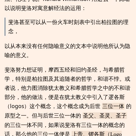
以说明斐洛对寓意解经法的运用：
斐洛甚至可以从一份火车时刻表中引出柏拉图的理
念，
以从本来没有任何隐喻意义的文本中说明他所认为隐
喻的意义。
斐洛努力想证明，摩西五经和旧约圣经，与希腊哲
学，特别是柏拉图及其追随者的哲学，和谐不悖。或
者说，他力图消除犹太教义和希腊哲学之中的不和谐
部分，他的做法，便是在犹太教义中引入了逻各斯
（logos）这个概念，这个概念成为后世
的
三位一体
原型之一。但与后世三位一体的
圣父、圣灵、圣子
的三位一体不同，如果说斐洛有三位一体的概念的
话，那么他的三位一体便是
上帝、锣各斯（Logo