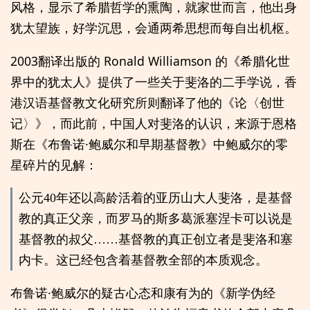
风格，显示了希腊哲学的熏陶，就家世而言，他出身
犹太望族，好学沉思，会通两希思想而每自出机枢。
2003翻译出版的 Ronald Williamson 的《希腊化世
界中的犹太人》提供了一些关于斐洛的二手学说，香
港汉语基督教文化研究所则翻译了他的《论〈创世
记〉》，而此前，中国人对斐洛的认识，来源于恩格
斯在《布鲁诺·鲍威尔和早期基督教》中鲍威尔的零
星碎片的见解：
公元40年还以高龄活着的亚历山大人斐洛，是基督
教的真正父亲，而罗马的斯多葛派塞涅卡可以说是
基督教的叔父……基督教的真正创立者是斐洛和塞
内卡。这已经包含着基督教全部的本质观念。
布鲁诺·鲍威尔的疑古心态和康有为的《新学伪经