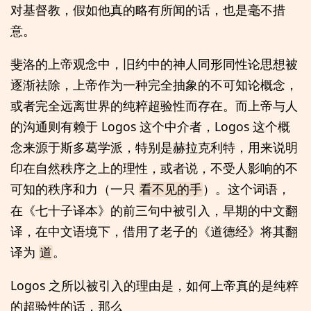
对基督教，假如他真的略有所闻的话，也是毫不措
意。
斐洛的上帝观念中，旧约中的神人同形同性论思想被
逐渐祛除，上帝作为一种完全抽象的不可知论概念，
或者完全远离世界的纯粹超验性而存在。而上帝与人
的沟通则有赖于 Logos 这个中介者，Logos 这个概
念来源于斯多葛学派，特别是赫拉克利特，用来说明
印在自然秩序之上的理性，或者说，不受人影响的不
可知的秩序和力（一只
）。这个词语，
看不见的手
在《七十子译本》的前三句中被引入，早期的中文翻
译，在中文语境下，借用了老子的《道德经》将其翻
译为
。
道
Logos 之所以被引入的理由是，如何上帝真的是纯粹
的超验性的话，那么