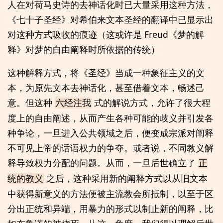
人在对荷马史诗的去神话化时已大量采用这种方法，
《七十子圣经》对希伯来文本圣经的翻译中已显示出
对这种方式吸收的痕迹（这或许是 Freud《梦的解
释》对梦的自由阐释时所依据的传统）
这种解释方式，将《圣经》当成一种象征主义的文
本，为原先文本去神话化，甚至借着文本，畅述己
意。但这种
式的解说方式，允许了很大程
六经注我
度上的自由阐述，从而产生各种可能的歧义并引发各
种争论，一旦进入公共领域之后，便变成宗派对阐释
不可见上帝的话语权力的争夺。或者说，不同教义解
释导致权力分配的问题。从而，一旦后世确立了
正
之后，这种采用新的阐释方式以从旧文本
统的教义
中获得新意义的方法便被主流教会所抵制，以至于区
分出正统和异端，用暴力的形式以制止新的阐释，比