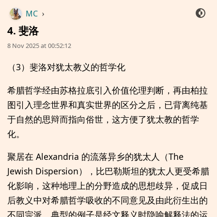
MC
›
4. 斐洛
8 Nov 2025 at 00:52:12
（3）斐洛对犹太教义的哲学化
希腊哲学经由苏格拉底引入价值伦理判断，再由柏拉
图引入理念世界和真实世界的区分之后，已背离纯基
于自然的思辩而指向俗世，这方便了犹太教的哲学
化。
聚居在 Alexandria 的流落异乡的犹太人（The
Jewish Dispersion），比巴勒斯坦的犹太人更受希腊
化影响，这种地理上的分野造成的思想歧异，促成日
后教义中对希腊哲学吸收的不同意见及由此衍生出的
不同宗派。典型的例子是经文释义时隐喻解释法的运