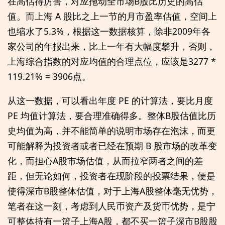
在高估得厉害，对应拖动全市场B股比历史的高估
值。而上海 A 股比之上一节的月市盈率估值，空间上
也缩水了5.3%，根据这一数据核算，除非2009年各
家公司的年报出来，比上一年有大幅度攀升，否则，
上海综合指数的对应均值的合理点位，应该是3277 *
119.21% = 3906点。
从这一数据，可以看出年度 PE 的计算法，要比月度
PE 均值计算法，要合理准确得多。整体B股估值比历
史均值为高，并不能简单的说明市场存在泡沫，而更
可能解释为投资者或者已经在预期 B 股市场的改革变
化，而担心A股市场估值，从而拉窄两者之间的差
距，但无论如何，投资者在现阶段的投票结果，便是
使得深市B股整体估值，对于上海A股整体毫无优势，
笔者在这一刻，考虑到人民币资产及货币优势，是宁
可整体持有一篮子上海A股，都不买一篮子深市B股股