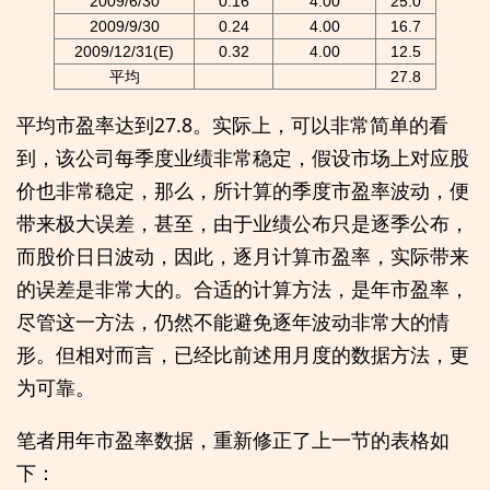
2009/6/30
0.16
4.00
25.0
2009/9/30
0.24
4.00
16.7
2009/12/31(E)
0.32
4.00
12.5
平均
27.8
平均市盈率达到27.8。实际上，可以非常简单的看
到，该公司每季度业绩非常稳定，假设市场上对应股
价也非常稳定，那么，所计算的季度市盈率波动，便
带来极大误差，甚至，由于业绩公布只是逐季公布，
而股价日日波动，因此，逐月计算市盈率，实际带来
的误差是非常大的。合适的计算方法，是年市盈率，
尽管这一方法，仍然不能避免逐年波动非常大的情
形。但相对而言，已经比前述用月度的数据方法，更
为可靠。
笔者用年市盈率数据，重新修正了上一节的表格如
下：