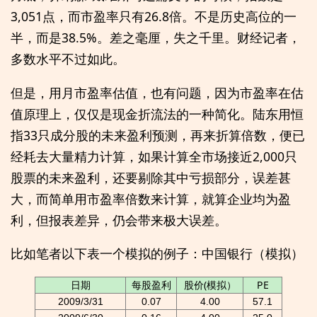
3,051点，而市盈率只有26.8倍。不是历史高位的一
半，而是38.5%。差之毫厘，失之千里。财经记者，
多数水平不过如此。
但是，用月市盈率估值，也有问题，因为市盈率在估
值原理上，仅仅是现金折流法的一种简化。陆东用恒
指33只成分股的未来盈利预测，再来折算倍数，便已
经耗去大量精力计算，如果计算全市场接近2,000只
股票的未来盈利，还要剔除其中亏损部分，误差甚
大，而简单用市盈率倍数来计算，就算企业均为盈
利，但报表差异，仍会带来极大误差。
比如笔者以下表一个模拟的例子：中国银行（模拟）
日期
每股盈利
股价(模拟）
PE
2009/3/31
0.07
4.00
57.1