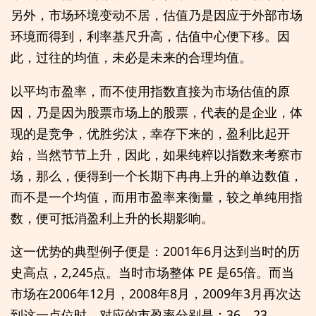
另外，市场环境变动不居，估值乃是因应于外部市场
环境而得到，利率基尺升高，估值中心便下移。因
此，过往的均值，未必是未来的合理均值。
以平均市盈率，而不使用指数直接为市场估值的原
因，乃是因为股票市场上的股票，代表的是企业，体
现的是竞争，优胜劣汰，幸存下来的，盈利比起开
始，当然节节上升，因此，如果纯粹以指数来考察市
场，那么，便得到一个长期下冉冉上升的单边数值，
而不是一个均值，而用市盈率来衡量，较之单纯用指
数，便可抵消盈利上升的长期影响。
这一优势的典型例子便是：2001年6月达到当时的历
史高点，2,245点。当时市场整体 PE 是65倍。而当
市场在2006年12月，2008年8月，2009年3月再次达
到这一点位时，对应的市盈率分别是：36，23，