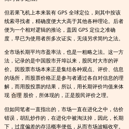
但若果飞机上本来装有 GPS 全球定位，则其中按该
线索寻找者，精确度便大大高于其他各种理论。后者
便为一个相对逻辑的推论，盖因 GPS 定位之准确
度，早已为使用者所多次证实，无须另求简约之法。
全市场长期平均市盈率法，也是一粗略之法。这一方
法，记录的是中国股市开埠以来，股民对大市的评
价。因股票市场本来正是集结各种观点、评价、信息
的场所，而股票价格正是参与者通过各自对信息的理
解，而用股投票的结果，所以，用长期评价均值来体
现
股价，所体现的，正是股民评价之理。
合理
但如同笔者一直指出的，市场一直在进化之中，估价
错误，胡乱炒作的，在进化中被淘汰掉，因此，长期
下，过度偏差的存活概率便低，从而市场波幅收窄。