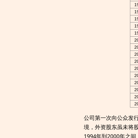
1
1
1
1
1
2
2
2
2
2
2
2
2
2
2
公司第一次向公众发行
境，外资股东虽未将
1994年到2000