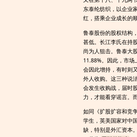
东泰纶纺织，以企业
红，搭乘企业成长的
鲁泰股份的股权结构
甚低。长江李氏在持股
尚为人狙击。鲁泰大股
11.88%。因此，
会因此增持，有时则
外人收购。这三种说
会发生收购战，届时
力，才能看穿谣言。
如同《扩股扩容和竞争
学生，英美国家对中
缺，特别是外汇资本