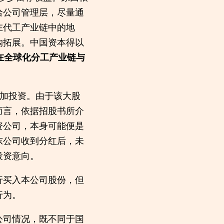
给公司管理层，尽量通
在代工产业链中的地
购拓展。中国资本得以
在全球化分工产业链与
追加投资。由于该大股
而言，依据招股书所介
资公司，本身可能便是
东公司收到分红后，未
投资意向。
行买入本公司股份，但
行为。
公司情况，既不同于国