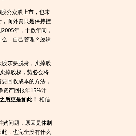
B股公众股上市，也未
士，而外资只是保持控
005年，十数年间，
什么，自己管理？逻辑
大股东要脱身，卖掉股
要卖掉股权，势必会将
资要回收成本的方法，
净资产回报年15%计
之后更是如此！
相信
并购问题，原因是体制
因此，也完全没有什么