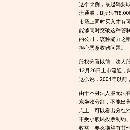
这个比例，最起码要取得
流通股，B股只有8,
市场上同时买入才有
能够同时突破这种管制
的公司，该种能力之
担心恶意收购问题。
股权分置以前，法人股
12月26日上市流通
这么说，2004年以
由于本身法人股无法在
东坐收分红，不能出
点上，可以看出分红
不受小股民投票制约
收益，要么期望有其