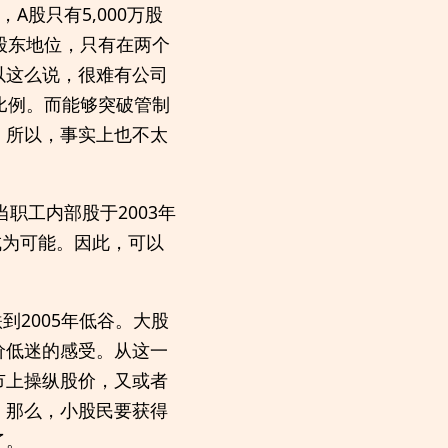
A股只有5,000万股
大股东地位，只有在两个
以这么说，很难有公司
一比例。而能够突破管制
。所以，事实上也不太
职工内部股于2003年
成为可能。因此，可以
到2005年低谷。大股
价低迷的感受。从这一
市上操纵股价，又或者
，那么，小股民要获得
了。