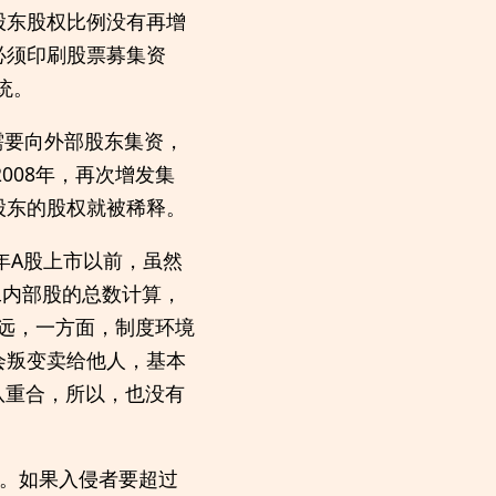
股东股权比例没有再增
必须印刷股票募集资
统。
年就需要向外部股东集资，
008年，再次增发集
股东的股权就被稀释。
年A股上市以前，虽然
工内部股的总数计算，
太远，一方面，制度环境
会叛变卖给他人，基本
队重合，所以，也没有
6%。如果入侵者要超过