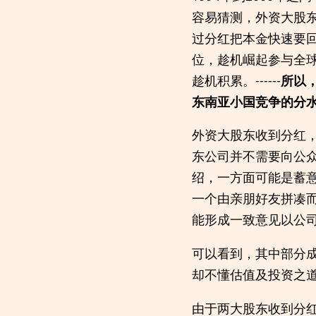
容易猜测，外资大股
过分红把本金快速要
位，趁机崛起参与全
趁机积累。------
所以
东南亚小国竞争的分
外资大股东收到分红
东公司并不需要向公
绍，一方面可能是蓄
一个由亲朋好友拼凑
能形成一致意见以公
可以看到，其中部分
却不懂估值及投资之
由于两大股东收到分