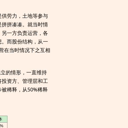
提供劳力，土地等参与
是拼拼凑凑。就当时情
，另一方负责运营，各
想。而股份结构，从一
运营在当时情况下之互相
鼎立的情形，一直维持
将投资方、管理层和工
被稀释，从50%稀释
本
3%