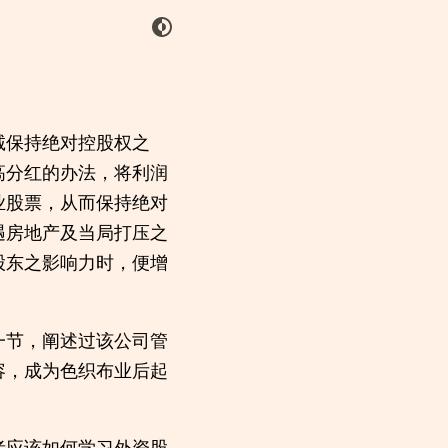
诚保持绝对控股权之
高分红的办法，将利润
业股票，从而保持绝对
遇房地产及当局打压之
股东之影响力时，便增
一节，阐述过该公司管
容，成为色织布业后起
者应该如何学习外资股