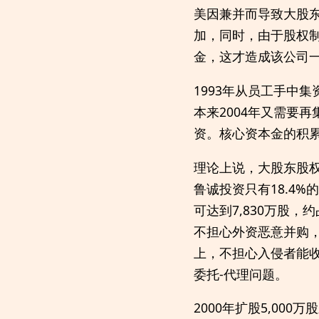
美因兼并而导致大股
加，同时，由于股权
金，这才造成该公司
1993年从员工手中集
本来2004年又需要
资。核心资本金的积
理论上说，大股东股权
鲁诚投资只有18.4
可达到7,830万股
不担心外资恶意并购
上，不担心入侵者能收
委托-代理问题。
2000年扩股5,00