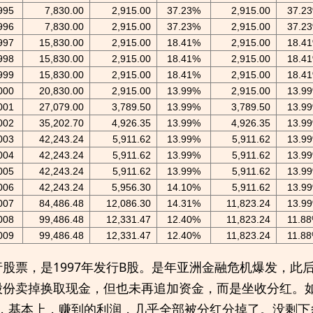
995
7,830.00
2,915.00
37.23%
2,915.00
37.2
996
7,830.00
2,915.00
37.23%
2,915.00
37.2
997
15,830.00
2,915.00
18.41%
2,915.00
18.4
998
15,830.00
2,915.00
18.41%
2,915.00
18.4
999
15,830.00
2,915.00
18.41%
2,915.00
18.4
000
20,830.00
2,915.00
13.99%
2,915.00
13.9
001
27,079.00
3,789.50
13.99%
3,789.50
13.9
002
35,202.70
4,926.35
13.99%
4,926.35
13.9
003
42,243.24
5,911.62
13.99%
5,911.62
13.9
004
42,243.24
5,911.62
13.99%
5,911.62
13.9
005
42,243.24
5,911.62
13.99%
5,911.62
13.9
006
42,243.24
5,956.30
14.10%
5,911.62
13.9
007
84,486.48
12,086.30
14.31%
11,823.24
13.9
008
99,486.48
12,331.47
12.40%
11,823.24
11.8
009
99,486.48
12,331.47
12.40%
11,823.24
11.8
股票，是1997年发行B股。是年亚洲金融危机爆发，此
股份卖掉换取现金，但也未再追加资金，而是坐收分红。
年之间，基本上，赚到的利润，几乎全部被分红分掉了。没剩