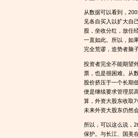
从数据可以看到，20
见各自买入以扩大自
股，坐收分红，放任经
一直如此。所以，如
完全荒谬，造势者脑
投资者完全不能期望
票，也是很困难。从
股价挤压于一个长期
便是继续要求管理层高
算，外资大股东收取
未来外资大股东仍然
所以，可以这么说，2
保护。与长江、国美