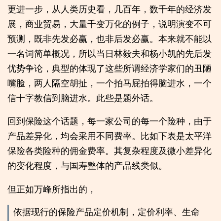
更进一步，从人类历史看，几百年，数千年的经济发
展，商业贸易，大量千变万化的例子，说明演变不可
预测，既非先发必赢，也非后发必赢。本来就不能以
一名词简单概况，所以当日林毅夫和杨小凯的先后发
优势争论，典型的体现了这些所谓经济学家们的丑陋
嘴脸，两人隔空胡扯，一个拍马屁拍得脑进水，一个
信十字教信到脑进水。此些是题外话。
回到保险这个话题，每一家公司的每一个险种，由于
产品差异化，均会采用不同费率。比如下表是太平洋
保险各类险种的佣金费率。其复杂程度及微小差异化
的变化程度，与国寿整体的产品线类似。
但正如万峰所指出的，
依据现行的保险产品定价机制，定价利率、生命