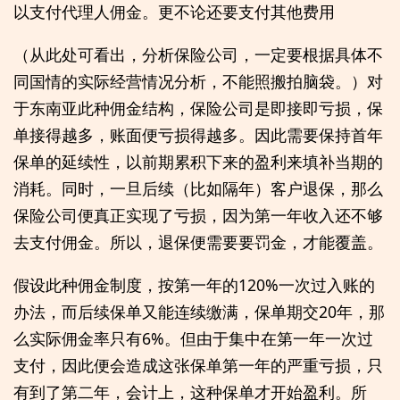
以支付代理人佣金。更不论还要支付其他费用
（从此处可看出，分析保险公司，一定要根据具体不
同国情的实际经营情况分析，不能照搬拍脑袋。）对
于东南亚此种佣金结构，保险公司是即接即亏损，保
单接得越多，账面便亏损得越多。因此需要保持首年
保单的延续性，以前期累积下来的盈利来填补当期的
消耗。同时，一旦后续（比如隔年）客户退保，那么
保险公司便真正实现了亏损，因为第一年收入还不够
去支付佣金。所以，退保便需要要罚金，才能覆盖。
假设此种佣金制度，按第一年的120%一次过入账的
办法，而后续保单又能连续缴满，保单期交20年，那
么实际佣金率只有6%。但由于集中在第一年一次过
支付，因此便会造成这张保单第一年的严重亏损，只
有到了第二年，会计上，这种保单才开始盈利。所