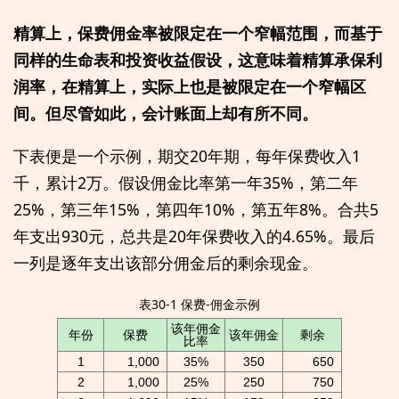
精算上，保费佣金率被限定在一个窄幅范围，而基于
同样的生命表和投资收益假设，这意味着精算承保利
润率，在精算上，实际上也是被限定在一个窄幅区
间。但尽管如此，会计账面上却有所不同。
下表便是一个示例，期交20年期，每年保费收入1
千，累计2万。假设佣金比率第一年35%，第二年
25%，第三年15%，第四年10%，第五年8%。合共5
年支出930元，总共是20年保费收入的4.65%。最后
一列是逐年支出该部分佣金后的剩余现金。
表30-1 保费-佣金示例
该年佣金
年份
保费
该年佣金
剩余
比率
1
1,000
35%
350
650
2
1,000
25%
250
750