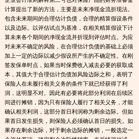
计算提出了新的方法，主要是未来净现金流折现法。
包含未来期间的合理估计负债，合理的精算假设条件
以及边际。以评估试点为基准，在相关精算假设下计
算未来各个期间的净现金流并折现到评估时点。为应
对未来不确定的风险，在合理估计负债的基础上必须
加上一定的边际以减少假设所产生的不确定性。在刚
签发保单时点，如果当时保费收入减去必要的获取成
本，其值大于合理估计负债加风险边际之和，表明了
保险人在未履行相关义务的条件下就已经获得了利
润，这明显不对。因此有必要将此部分利润在后续区
间进行摊销，因为只有保险人履行了相关义务，才能
确认相关利润，这部分首日利润称为剩余边际。但如
果首日发生损失，则保险人必须确认首日的损失。如
果存在剩余边际，对于剩余边际的摊销，一般选定一