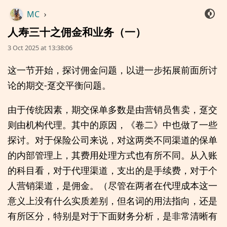
MC
›
人寿三十之佣金和业务（一）
3 Oct 2025 at 13:38:06
这一节开始，探讨佣金问题，以进一步拓展前面所讨
论的期交-趸交平衡问题。
由于传统因素，期交保单多数是由营销员售卖，趸交
则由机构代理。其中的原因，《卷二》中也做了一些
探讨。对于保险公司来说，对这两类不同渠道的保单
的内部管理上，其费用处理方式也有所不同。从入账
的科目看，对于代理渠道，支出的是手续费，对于个
人营销渠道，是佣金。（尽管在两者在代理成本这一
意义上没有什么实质差别，但名词的用法指向，还是
有所区分，特别是对于下面财务分析，是非常清晰有