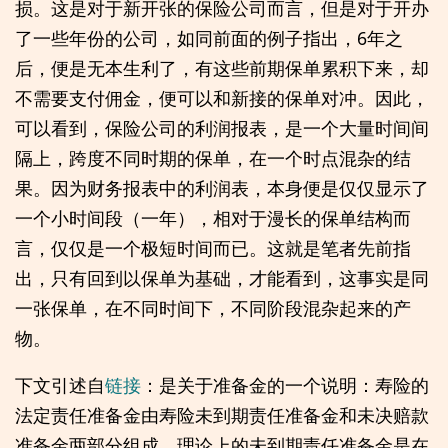
损。这是对于新开张的保险公司而言，但是对于开办
了一些年份的公司，如同前面的例子指出，6年之
后，便是无本生利了，有这些前期保单累积下来，却
不需要支付佣金，便可以和新接的保单对冲。因此，
可以看到，保险公司的利润报表，是一个大量时间间
隔上，跨度不同时期的保单，在一个时点混杂的结
果。因为财务报表中的利润表，本身便是仅仅显示了
一个小时间段（一年），相对于漫长的保单结构而
言，仅仅是一个极短时间而已。这就是笔者先前指
出，只有回到以保单为基础，才能看到，这事实是同
一张保单，在不同时间下，不同阶段混杂起来的产
物。
下文引述自
链接
：是关于准备金的一个说明：寿险的
法定责任准备金由寿险未到期责任准备金和未决赔款
准备金两部分组成，理论上的未到期责任准备金是在