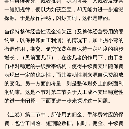
各种解读补充，或者批判，殊为可笑。又或者发现某
一短期规律，便以为如获至宝，却无能力进一步追溯
探源。于是故作神秘，闪烁其词，这都是错的。
当保持整体经营性现金流为正（及整体经营费用的硬
约束，以保持账面正利润）的情况下，加上拐小弯的
微调作用，期交、趸交保费各自保持一定程度的稳步
增长，（见前面几节），在这几者的作用下，由于各
自相对稳定的手续费率结构，使得手续费支出随保费
表现出一定的稳定性，而其波动性则来源自保费组成
的变化。另一方面的考量，则是整体财务上的账面利
润约束。这是本节对第二节关于人工成本支出稳定性
的进一步阐释。下面更进一步来探讨这一问题。
《上卷》第二节中，所使用的佣金、手续费对应的保
费，包含了团险、短期险数据。同时，佣金、手续费