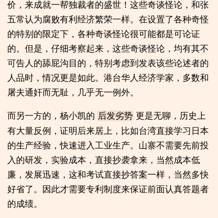
价，来成就一帮独裁者的盛世！这些奇谈怪论，和张
五常认为腐败有利经济繁荣一样。在设置了各种奇怪
的特别的限定下，各种奇谈怪论很可能都是可论证
的。但是，仔细考察起来，这些奇谈怪论，均有其不
可告人的舔屁沟目的，特别考虑到发表该些论述者的
人品时，情况更是如此。港台华人经济学家，多数和
屠夫通奸而无耻，几乎无一例外。
而另一方的，杨小凯的
更是无聊，历史上
后发劣势
有大量反例，证明后来居上，比如台湾直接学习日本
的生产经验，快速进入工业生产。山寨不需要先前投
入的研发，实验成本，直接抄袭拿来，当然成本低
廉，发展迅速，这和考试直接抄答案一样，当然多快
好省了。因此才需要专利制度来保证前面认真答题者
的成绩。