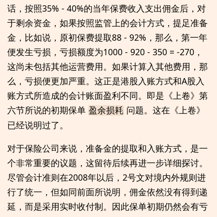
话，按照35% - 40%的当年保费收入支出佣金后，对
于剩余资金，如果按照监管上的会计方式，提足准备
金，比如说，原初保费提取88 - 92%，那么，第一年
便发生亏损，亏损额度为1000 - 920 - 350 = -270，
这尚未包括其他运营费用。如果计算入其他费用，那
么，亏损便更加严重。这正是港股入账方式和A股入
账方式所造成的会计账面盈利不同。即是《上卷》第
六节所说的初期保单
问题。这在《上卷》
盈余损耗
已经说明过了。
对于保险公司来说，准备金的提取和入账方式，是一
个非常重要的议题，这留待后续再进一步详细探讨。
尽管会计准则在2008年以后，2号文对境内外规则进
行了统一，但如同前面所说明，佣金依然没有得到递
延，而是采用实时收付制。因此保单初期仍然会有亏