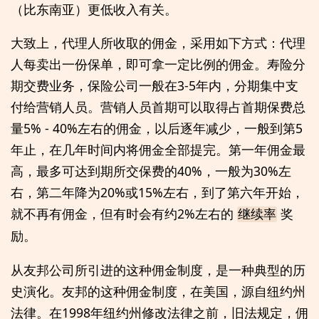
（比东南亚）更低收入有关。
大致上，代理人所收取的佣金，采用如下方式：代理
人每卖出一份保单，即可拿一定比例的佣金。寿险分
期交费业务，保险公司一般在3-5年内，分期集中支
付给营销人员。营销人员首期可以取得占首期保费总
量5% - 40%左右的佣金，以后逐年减少，一般到第5
年止，在几年时间内将佣金全部提完。第一年佣金最
高，最多可达到期所交保费的40%，一般为30%左
右，第二年降为20%或15%左右，到了第六年开始，
就不再有佣金，但有时会有约2%左右的
奖
继续率
励。
从友邦公司所引进的这种佣金制度，是一种典型的历
史演化。友邦的这种佣金制度，在美国，源自纽约州
法律。在1998年纽约州修改法律之前，旧法规定，佣