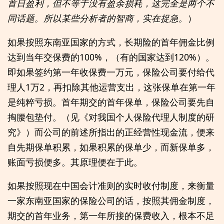
首日盈利，但不等于没有盈余损耗，这完全是两个不
同话题。所以某些分析者的智商，实在捉急。
）
如果按照东南亚国家的方式，长期险的首年佣金比例
达到当年交保费的100%，（有的国家达到120%）。
即如果签约第一年收保费一万元，保险公司要付给代
理人1万2，再扣除其他运营支出，这张保单在第一年
是纯粹亏损。首年期交的首年保单，保险公司要先自
掏腰包垫付。（见《对我国个人保险代理人制度的研
究》）而公司的前述所指出的正经营性现金流，便来
自先期保单积累，如果积累的保单少，而新保单多，
账面亏损便多。其原理便在于此。
如果按照现在中国会计准则的实时收付制度，来衡量
一家东南亚国家的保险公司的话，按照其佣金制度，
期交的首年业务，第一年所接的保费收入，根本不足