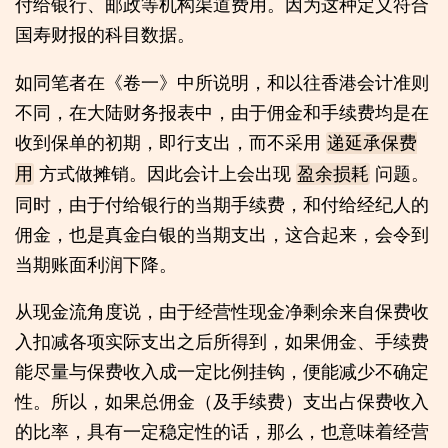
付给银行、邮政等机构渠道费用。因为这种定义符合
国寿财报的科目数据。
如同笔者在《卷一》中所说明，和以往香港会计准则
不同，在大陆财务报表中，由于佣金和手续费均是在
收到保单的初期，即行支出，而不采用
递延承保费
方式做摊销。因此会计上会出现
问题。
用
盈余损耗
同时，由于付给银行的当期手续费，和付给经纪人的
佣金，也是真金白银的当期支出，这合起来，会令到
当期账面利润下降。
从现金流角度说，由于经营性现金净剩余来自保费收
入扣减各项实际支出之后所得到，如果佣金、手续费
能尽量与保费收入成一定比例挂钩，便能减少不确定
性。所以，如果总佣金（及手续费）支出占保费收入
的比率，具有一定稳定性的话，那么，也意味着经营