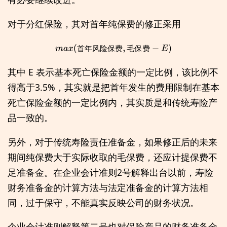
对于分红保险，其对首年纯保费的修正采用
m
a
x
(
首
年
风
险
保
费
,
毛
保
费
−
E
)
首
年
风
险
保
费
毛
保
费
其中 E 表示基本死亡保险金额的一定比例，该比例不
得高于3.5%，其实就是把首年发生的费用限制在基本
死亡保险金额的一定比例内，其实质是和传统寿险产
品一致的。
另外，对于传统寿险责任准备金，如果修正后的未来
期间纯保费大于实际收取的毛保费，还应计提保费不
足准备金。在企业会计准则2号解释出台以前，寿险
财务准备金的计算方法与法定准备金的计算方法相
同，过于保守，不能真实反映公司的财务状况。
企业会计准则解释第二号也对保险产品的财务准备金