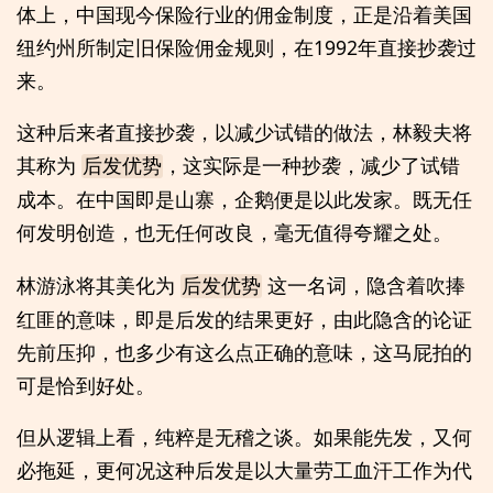
体上，中国现今保险行业的佣金制度，正是沿着美国
纽约州所制定旧保险佣金规则，在1992年直接抄袭过
来。
这种后来者直接抄袭，以减少试错的做法，林毅夫将
其称为
，这实际是一种抄袭，减少了试错
后发优势
成本。在中国即是山寨，企鹅便是以此发家。既无任
何发明创造，也无任何改良，毫无值得夸耀之处。
林游泳将其美化为
这一名词，隐含着吹捧
后发优势
红匪的意味，即是后发的结果更好，由此隐含的论证
先前压抑，也多少有这么点正确的意味，这马屁拍的
可是恰到好处。
但从逻辑上看，纯粹是无稽之谈。如果能先发，又何
必拖延，更何况这种后发是以大量劳工血汗工作为代