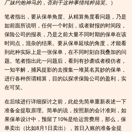
厂妹约炮神马的，否则干这种事情纯粹搞笑。
）
笔者指出，要从保单角度、从精算角度看问题，乃是
如前面所说明，任何一个时刻，或者财报的时间段，
保险公司的报表，乃是之前大量不同时期的保单在该
时间点，混杂的结果。要从保单延续的角度，才能看
到此种实际上是一张保单，在不同时刻自我叠加的问
题。笔者指出此一问题后，看到有抄袭或者模仿者，
一知半解，捕风捉影的去搜集一堆莫名其妙的保单，
进行各种所谓精算，目的以探求保险公司的盈利，实
在可笑。
在后续进行详细探讨之前，此处先简单重新表述一下
准备金提取原理。简单的说，按照新的会计准则，如
果保单设计中，预留了10%是给运营费用，那么，保
单卖出（比如8月1日卖出），首日入账的准备金提