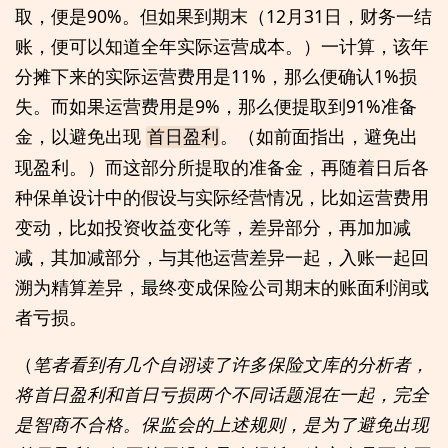
取，便是90%。但如果到期末（12月31日，财务一结
账，便可以知道全年实际运营成本。）一计算，该年
分摊下来的实际运营费用是11%，那么便确认1%损
失。而如果运营费用是9%，那么便提取到91%准备
金，以避免出现
。（如前面指出，避免出
首日盈利
现盈利。）而这部分所提取的准备金，再随着日后各
种保单设计中的假设与实际经营情况，比如运营费用
变动，比如投资收益变化等，差异部分，再加加减
减，其加减部分，与其他运营差异一起，入账一起回
溯为精算差异，最终变成保险公司期末的账面利润或
者亏损。
（
笔者看到有几个自诩读了许多保险文库的分析者，
将首日盈利和首日亏损两个不同话题混在一起，完全
是智商不合格。保监会的上述规则，是为了避免出现