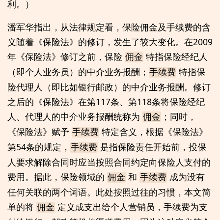
利。）
潘军华指出，从法律规定看，保险佣金及手续费的含
义随着《保险法》的修订，发生了较大变化。在2009
年《保险法》修订之前，保险
特指保险经纪人
佣金
（即个人业务员）的中介业务报酬；
特指保
手续费
险代理人（即比如银行邮政）的中介业务报酬。修订
之后的《保险法》在第117条、第118条将保险经纪
人、代理人的中介业务报酬统称为
；同时，
佣金
《保险法》赋予
特定含义，根据《保险法》
手续费
第54条的规定，
是指保险责任开始前，投保
手续费
人要求解除合同时应当按照合同约定向保险人支付的
费用。据此，保险领域的
和
成为没有
佣金
手续费
任何关联的两个词语。此处按照过往的习惯，本文简
单的将
定义成支出给个人营销员，手续费为支
佣金