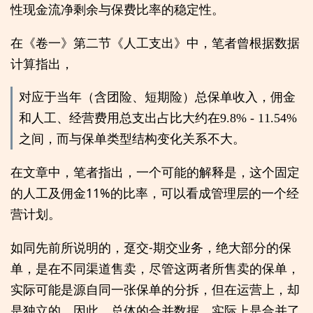
性现金流净剩余与保费比率的稳定性。
在《卷一》第二节《人工支出》中，笔者曾根据数据
计算指出，
对应于当年（含团险、短期险）总保单收入，佣金
和人工、经营费用总支出占比大约在9.8% - 11.54%
之间，而与保单类型结构变化关系不大。
在文章中，笔者指出，一个可能的解释是，这个固定
的人工及佣金11%的比率，可以看成管理层的一个经
营计划。
如同先前所说明的，趸交-期交业务，绝大部分的保
单，是在不同渠道售卖，尽管这两者所售卖的保单，
实际可能是源自同一张保单的分拆，但在运营上，却
是独立的。因此，总体的合并数据，实际上是合并了