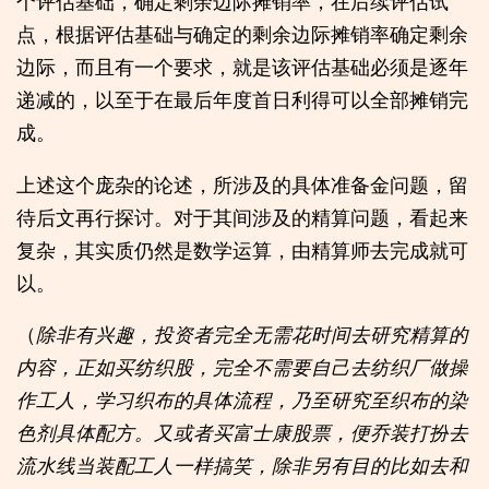
个评估基础，确定剩余边际摊销率，在后续评估试
点，根据评估基础与确定的剩余边际摊销率确定剩余
边际，而且有一个要求，就是该评估基础必须是逐年
递减的，以至于在最后年度首日利得可以全部摊销完
成。
上述这个庞杂的论述，所涉及的具体准备金问题，留
待后文再行探讨。对于其间涉及的精算问题，看起来
复杂，其实质仍然是数学运算，由精算师去完成就可
以。
（
除非有兴趣，投资者完全无需花时间去研究精算的
内容，正如买纺织股，完全不需要自己去纺织厂做操
作工人，学习织布的具体流程，乃至研究至织布的染
色剂具体配方。又或者买富士康股票，便乔装打扮去
流水线当装配工人一样搞笑，除非另有目的比如去和