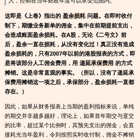
入，控制在当年财政年度可以承受范围内。
这即是《上卷》指出的
问题。在即时收付
盈余损耗
制下，期缴业务新单的佣金，集中在前期提前支出，
会造成账面盈余损耗。在A股，无论《二号文》前
后，盈余一直在损耗，从没有变化过！真正没有造成
盈余损耗的，只有2007年以前的港股报表的方式，即
是将该部分人工佣金费用，用
的方式
递延承保费用
摊销。这是非常直观的事实。（所以，没有了递延承
保费用摊销这一项之后，承保部分，盈余损耗一直都
存在。）
因此，如果从财务报表上当期的盈利指标来说，单纯
的期交并非越多越好，理论上，如果首年期交与趸交
的比率，超过某个比例时，其预先支出的佣金，会直
接耗光当年盈利，令到按照实时收付制，佣金不摊销