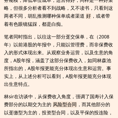
务规模，降低单位成本，运营得好，同样是一种好策
略，但很多分析者看不到战略，又不读书，只看到这
两者不同，胡乱推测哪种保单或者渠道
，或者带
好
着有色眼镜猛踩，都是白痴。
笔者同时指出，以往这一部分趸交保单，在（2008
年）以前港股的年报中，只能以管理费，而非保费收
入的形式体现出来。从观察业务运营，以及生意的角
度，A股年报，涵盖了这部分保费收入，如同林森池
所指出的，A股年报更能充分体现出生意和运营。事
实上，从上述分析可以看到，A股年报更能充分体现
出生意特点。
林sir在访谈中，从保费收入角度，强调了国寿计入保
费部分的以期交为主的
，而其他部分的
风险型合同
以趸缴型为主的，投资型合同，以及平保的投连险，