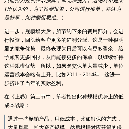
只能努力控制在该预算，而无法提升。这绝对不是某
T所认为的，为了预测投资，公司进行推单，并认为
是好事，此种蠢蛋思维。
）
进一步，规模增大后，所节约下来的费用部分，会进
行投资，回头给客户更多的红利分派。这是一种很明
显的竞争优势，最终表现为日后可以有更多盈余，给
予顾客更多回报，从而能接更多的保单，以继续维持
这种规模优势。所以，如果趸交保单大量减少，单位
运营成本会略有上升。比如2011 - 2014年，这进一
步挤压了当年的实际盈利。
在《上卷》第二节中，笔者指出此种规模优势上的低
成本战略：
通过一些畅销产品，用低成本，比如银保的方式，
大量售卖，扩大资产规模，然后根据对应获得的保