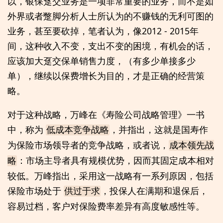
以，银保趸交业务是一项非常重要的业务，而不是如
外界或者蹩脚分析人士所认为的不赚钱的无利可图的
业务，甚至要砍掉，笔者认为，像2012 - 2015年
间，这种收入不变，支出不变的困境，有机会的话，
应该加大趸交保单销售力度，（有多少单接多少
单），继续以保费增长为目的，才是正确的经营策
略。
对于这种战略，万峰在《寿险公司战略管理》一书
中，称为
，并指出，这就是国寿作
低成本竞争战略
为保险市场领导者的竞争战略，或者说，
成本领先战
：市场主导者具有规模优势，因而其固定成本相对
略
较低。万峰指出，采用这一战略有一系列原因，包括
保险市场处于
，投保人在满期和退保后，
供过于求
容易过档，客户对保险费率差异有高度敏感性等。