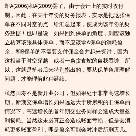
即A(2006)和A(2009)罢了。由于会计上的实时收付
制，因此，在某个年份的财务报表，实际是把这张保
单在不同时空的点，给汇总起来，便成为该年份的财
务数据！也即是说，如果回到保单的角度，则应该独
立核算该张具体保单，而不应该拿A保单的消耗盈
余，和B保单的不需要支付佣金合并起来探讨，因为
这相当于时空穿越，或者一条贪食蛇的自我吞噬。所
以，这就是笔者后来特别指出的，要从保单角度理解
问题，才能理解此种延续。
虽然国寿不是新开业公司，但如果处于非常高速增长
期，新期交保单增长如果远远大于所累积的旧保单的
情况下，高速增长的首年期交业务同样会造成大量盈
利损耗。当然这未必真正会造成账面亏损，但是会消
耗更多账面盈利，即是盈余可能会对冲后所剩无几。