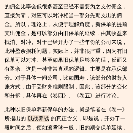
的佣金比率会低很多甚至已经不需要为之支付佣金，
直接为零，对应可以对冲相当一部分先期支出的佣
金。所以，理论上，从便于理解角度，新保单的提前
支出佣金，是可以部分由旧保单的延续，由其收益来
抵消、对冲。对于已经开办了一些年份的公司来说，
此种盈余损耗问题，实际上，并非很严重，因为有旧
保单可以对冲。甚至如果旧保单足够多的话，反而又
有盈余。这是一种非常直观的逻辑。主要是在承保部
分。对于具体一间公司，比如国寿，该部分的财务入
账方式，由于受财务准则限制，因此，该部分的变化
和分拆，具体再在《卷四》、《卷五》进行讨论。
此种以旧保单养新保单的办法，就是笔者在《卷一》
所指出的
的真正含义，即是说，开办了一
以战养战
段时间之后，便如滚雪球一般，旧的期交保单延续，