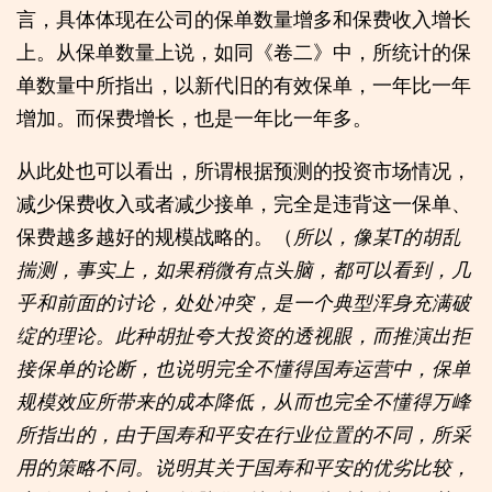
言，具体体现在公司的保单数量增多和保费收入增长
上。从保单数量上说，如同《卷二》中，所统计的保
单数量中所指出，以新代旧的有效保单，一年比一年
增加。而保费增长，也是一年比一年多。
从此处也可以看出，所谓根据预测的投资市场情况，
减少保费收入或者减少接单，完全是违背这一保单、
保费越多越好的规模战略的。（
所以，像某T的胡乱
揣测，事实上，如果稍微有点头脑，都可以看到，几
乎和前面的讨论，处处冲突，是一个典型浑身充满破
绽的理论。此种胡扯夸大投资的透视眼，而推演出拒
接保单的论断，也说明完全不懂得国寿运营中，保单
规模效应所带来的成本降低，从而也完全不懂得万峰
所指出的，由于国寿和平安在行业位置的不同，所采
用的策略不同。说明其关于国寿和平安的优劣比较，