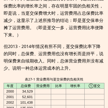
保费比率的增长率之间，存在明显牢固的负相关性，
即是说，当趸交保费增大时，运营费用占总保费比率
减少，这显示了上述所推导的结论：即是趸交保单分
摊了运营费用。（即是趸交一多，运营费用比率便降
下来。）
但2013 - 2014年情况有所不同，趸交保费比率下降
的同时，总保费、运营费用也没有增长而是持平，说
明保费来自续期收入。同时，总体营业费用并没有减
少。说明一种总体运营成本的上升。
表27-1 营业费用与趸交保费的负相关性
年度
总保费
营业费用
比率
增长率
①趸交
2000
34,529
2001
52,601
2002
101,438