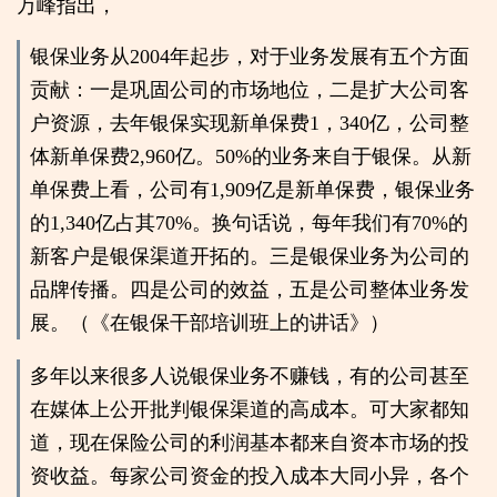
万峰指出，
银保业务从2004年起步，对于业务发展有五个方面
贡献：一是巩固公司的市场地位，二是扩大公司客
户资源，去年银保实现新单保费1，340亿，公司整
体新单保费2,960亿。50%的业务来自于银保。从新
单保费上看，公司有1,909亿是新单保费，银保业务
的1,340亿占其70%。换句话说，每年我们有70%的
新客户是银保渠道开拓的。三是银保业务为公司的
品牌传播。四是公司的效益，五是公司整体业务发
展。（《在银保干部培训班上的讲话》）
多年以来很多人说银保业务不赚钱，有的公司甚至
在媒体上公开批判银保渠道的高成本。可大家都知
道，现在保险公司的利润基本都来自资本市场的投
资收益。每家公司资金的投入成本大同小异，各个