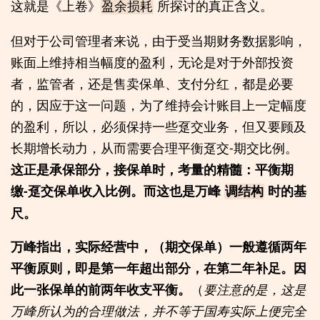
这就是《上卷》
所探讨的真正含义。
盈余损耗
但对于公司管理者来说，由于受当期财务数据影响，
账面上维持相当幅度的盈利，无论是对于外部投资
者，监管者，还是售卖保单、支付分红，都是必要
的，因应于这一问题，为了维持会计账目上一定幅度
的盈利，所以，必须保持一些趸交业务，但又要顾及
长期增长动力，从而需要合理平衡趸交-期交比例。
这正是承保部分，接保单时，考量的精髓：平衡期
缴-趸交保单收入比例。而这也是万峰
时的基
调结构
尺。
万峰指出，实际经营中，（期交保单）一般遵循两年
平衡原则，即是第一年超出部分，在第二年补足。因
此一张保单的前两年收支平衡。
（
要注意的是，这是
万峰所认为的合理做法，并不等于国寿实际上便完全