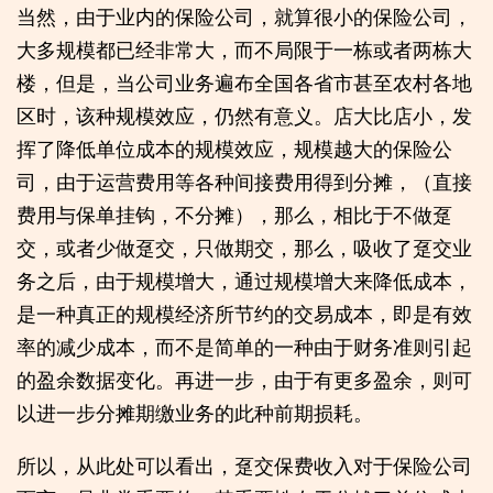
当然，由于业内的保险公司，就算很小的保险公司，
大多规模都已经非常大，而不局限于一栋或者两栋大
楼，但是，当公司业务遍布全国各省市甚至农村各地
区时，该种规模效应，仍然有意义。店大比店小，发
挥了降低单位成本的规模效应，规模越大的保险公
司，由于运营费用等各种间接费用得到分摊，（直接
费用与保单挂钩，不分摊），那么，相比于不做趸
交，或者少做趸交，只做期交，那么，吸收了趸交业
务之后，由于规模增大，通过规模增大来降低成本，
是一种真正的规模经济所节约的交易成本，即是有效
率的减少成本，而不是简单的一种由于财务准则引起
的盈余数据变化。再进一步，由于有更多盈余，则可
以进一步分摊期缴业务的此种前期损耗。
所以，从此处可以看出，趸交保费收入对于保险公司