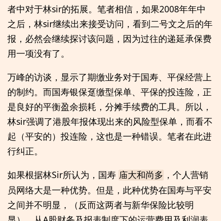
者中对于林sir的拓展。笔者相信，如果2008年年中
之后，林sir继续出来接受访问，看到二号文之后的年
报，必然会继续探讨该问题，因为过往的递延承保费
用一项没有了。
万峰的访谈，显示了期缴业务对于国寿、平保经营上
的制约。而国寿银保趸缴型保单、平保的投连险，正
是良好的平衡盈余损耗，分摊手续费的工具。所以，
林sir强调了港股年报体现出来的风险型保单，而看不
起（平安的）投连险，这也是一种错误。笔者在此进
行纠正。
如果根据林Sir所认为，国寿
，个人营销
庙大和尚多
员网络大是一种优势。但是，此种优势在国寿与平安
之间并不明显，（反而这两者与新华保险比较明
显）。从A股财务及报表制度下的运营费用及利润表