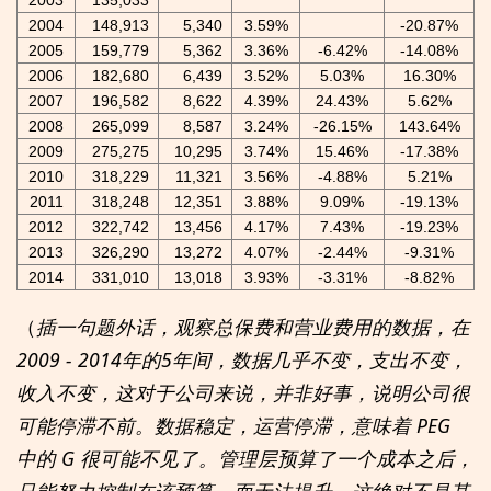
2003
135,033
2004
148,913
5,340
3.59%
-20.87%
2005
159,779
5,362
3.36%
-6.42%
-14.08%
2006
182,680
6,439
3.52%
5.03%
16.30%
2007
196,582
8,622
4.39%
24.43%
5.62%
2008
265,099
8,587
3.24%
-26.15%
143.64%
2009
275,275
10,295
3.74%
15.46%
-17.38%
2010
318,229
11,321
3.56%
-4.88%
5.21%
2011
318,248
12,351
3.88%
9.09%
-19.13%
2012
322,742
13,456
4.17%
7.43%
-19.23%
2013
326,290
13,272
4.07%
-2.44%
-9.31%
2014
331,010
13,018
3.93%
-3.31%
-8.82%
（
插一句题外话，观察总保费和营业费用的数据，在
2009 - 2014年的5年间，数据几乎不变，支出不变，
收入不变，这对于公司来说，并非好事，说明公司很
可能停滞不前。数据稳定，运营停滞，意味着 PEG
中的 G 很可能不见了。管理层预算了一个成本之后，