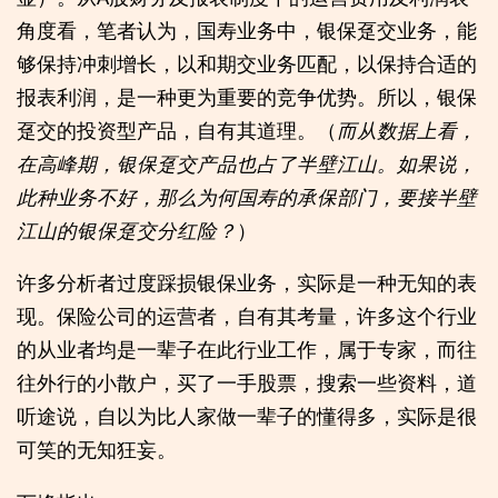
角度看，笔者认为，国寿业务中，银保趸交业务，能
够保持冲刺增长，以和期交业务匹配，以保持合适的
报表利润，是一种更为重要的竞争优势。所以，银保
趸交的投资型产品，自有其道理。（
而从数据上看，
在高峰期，银保趸交产品也占了半壁江山。如果说，
此种业务不好，那么为何国寿的承保部门，要接半壁
江山的银保趸交分红险？
）
许多分析者过度踩损银保业务，实际是一种无知的表
现。保险公司的运营者，自有其考量，许多这个行业
的从业者均是一辈子在此行业工作，属于专家，而往
往外行的小散户，买了一手股票，搜索一些资料，道
听途说，自以为比人家做一辈子的懂得多，实际是很
可笑的无知狂妄。