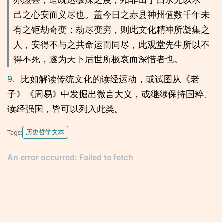
己之心安而义尽也。盖今日之赤县神州值数千年未
有之钜劫奇变；劫尽变穷，则此文化精神所凝集之
人，安得不与之共命运而同尽，此观堂先生所以不
得不死，遂为天下后世所极哀而深惜者也。
9.
比如解读传统文化的读经运动，或试图从《老
子》《周易》中发掘出微言大义，或继续保持国粹、
读经强国，皆可以列入此类。
历史哲学文本
Tags: