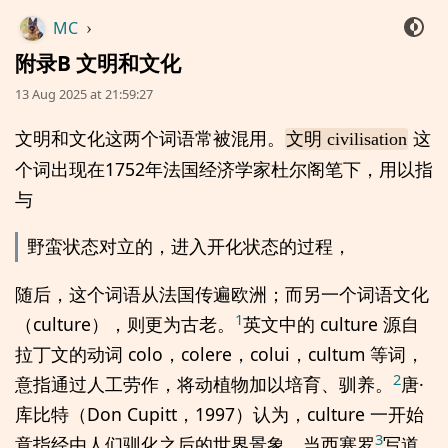
MC
›
附录B 文明和文化
13 Aug 2025 at 21:59:27
文明和文化这两个词语常被混用。
这
文明 civilisation
个词出现在1752年法国经济学家杜尔阁笔下，用以指
与
野蛮状态对立的，进入开化状态的过程，
随后，这个词语从法国传遍欧洲；而另一个词语文化
1
（culture），则更为古老。
英文中的 culture 源自
拉丁文的动词 colo，colere，colui，cultum 等词，
2
意指通过人工劳作，将动植物加以培育、驯养。
唐·
库比特（Don Cupitt，1997）认为，culture 一开始
3
意指经由人们驯化之后的世界景象。当西塞罗
写道