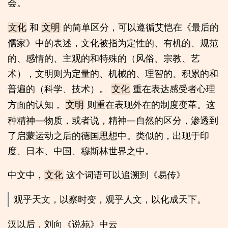
会。
和
的简单区分，可以遵循艾恺在《最后的
文化
文明
儒家》中的表述，文化被指为定性的、有机的、规范
的、感情的、主观的和特殊的（风俗、宗教、艺
术），文明则为定量的、机械的、理智的、积累的和
普遍的（科学、技术）。
重在表达感受者心理
文化
方面的认知，
则重在表现外在的制度变革。这
文明
种精神—物质，或者说，精神—自然的区分，渗透到
了启蒙运动之后的德国思想中。类似的，出现于印
度、日本、中国、穆斯林世界之中。
中文中，
这个词语可以追溯到《易传》
文化
观乎天文，以察时变，观乎人文，以化成天下。
汉以后，刘向《说苑》中云