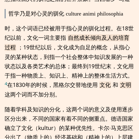
哲学乃是对心灵的驯化 culture animi philosophia
时，这个词语已经被用于指心灵的驯化过程。在18世
纪以前，文化一词主要指
自然成长倾向及人的培育
；19世纪以后，文化成为自足的概念，从指心
过程
灵的某种状态，到指一个社会整体中知识发展的一种
状态以及各类艺术的总体；最终到19世纪末，文化用
于指一种物质上、知识上、精神上的整体生活方式。
4
在1830年的时候，黑格尔交替地使用
和
文化
文明
这两个词而不加分别。
随着学科及知识的分化，这两个词的意义及使用逐步
区分出来，不同的国家有着不同的侧重点。德语国家
确立了文化（kultur）的某种优先性。卡尔·马克思区
分出了（物质上的）经济基础和（精神上的）上层建