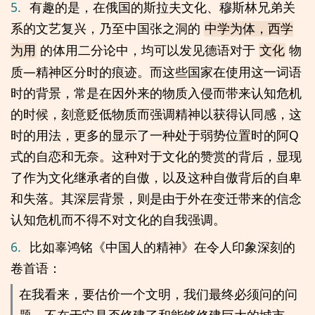
5.
有趣的是，在俄国的斯拉夫文化、穆斯林兄弟关
系的文艺复兴，乃至中国张之洞的
中学为体，西学
的体用二分论中，均可以发见德语对于
物
为用
文化
质—精神区分时的痕迹。而这些国家在使用这一词语
时的背景，常是在因外来的物质入侵而带来认知危机
的时候，刻意贬低物质而强调精神以获得认同感，这
时的用法，更多的显示了一种处于弱势位置时的阿Q
式的自恋和无奈。这种对于文化的赞赏的背后，显现
了作为文化继承者的自傲，以及这种自傲背后的自卑
和失落。其深层背景，则是由于外在变迁带来的信念
认知危机而不得不对文化的自我强调。
6.
比如辜鸿铭《中国人的精神》在令人印象深刻的
卷首语：
在我看来，要估价一个文明，我们最终必须问的问