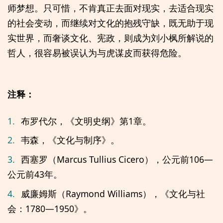
师梦想。只可惜，不肯真正去面对现实，去适合现实
的社会变动，而继续对文化的抱残守缺，既无助于现
实世界，而奢谈文化、宪政，则成为刘小枫所解说的
哲人，很容易被误认为与虎谋皮而获得危险。
注释：
1.
布罗代尔，《文明史纲》第1章。
2.
韦森，《文化与制序》。
3.
西塞罗（Marcus Tullius Cicero），公元前106—
公元前43年。
4.
威廉姆斯（Raymond Williams），《文化与社
会：1780—1950》。