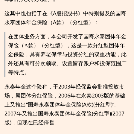
这其中也包括了在《A股招股书》中特别提及的国寿
永泰团体年金保险（A款）（分红型）：
在团体业务方面，本公司开发了国寿永泰团体年金
保险（A款）（分红型），这是一款分红型团体年
金保险，具有养老保障与投资分红的双重功能，此
外还具有可分次领取、设置留存账户和投保范围广
等特点。
永泰年金这个险种，于2003年经保监会批准投放市
场，属团体分红保险，2006年在永泰2003版的基础
上又推出“国寿永泰团体年金保险(A款)(分红型)”。
2007年又推出国寿永泰团体年金保险(分红型)(2007
版)，但现在已经停售。