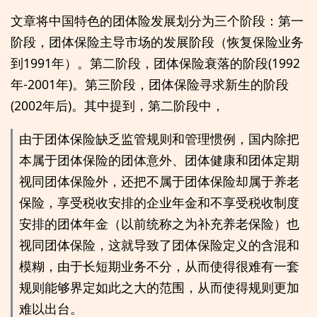
文章将中国特色的团体险发展划分为三个阶段：第一
阶段，团体保险主导市场的发展阶段（恢复保险业务
到1991年）。第二阶段，团体保险衰落的阶段(1992
年-2001年)。第三阶段，团体保险寻求新生的阶段
(2002年后)。其中提到，第二阶段中，
由于团体保险缺乏监管规则和管理惯例，国内除把
本属于团体保险的团体意外、团体健康和团体定期
视同团体保险外，还把不属于团体保险却属于养老
保险，享受税收安排的企业年金和不享受税收制度
安排的团体年金（以前统称之为补充养老保险）也
视同团体保险，这就导致了团体保险定义的含混和
模糊，由于长短期业务不分，从而使得很难有一套
规则能够界定如此之大的范围，从而使得规则更加
难以出台。