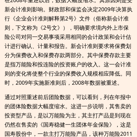
新会计准则影响。财政部和保监会决定2009年决算执
行《企业会计准则解释第2号》文件（俗称新会计准
则，下文称为《2号文》），明确要求境内外上市保
险公司对同一交易事项采用相同的会计政策和会计估
计进行确认、计量和报告。新会计准则要求将保费划
分为保费收入和保费存款两部分。其中保费存款主要
是指万能险和投连险的投资账户的收入。这一会计准
则的变化将使整个行业的保费收入规模相应降低。同
时，2009年实施新准则后，2008年数据被重述。
通过对照重述前后团险数据，可以看到，列在年报中
的团体险数据大幅度缩水。这进一步说明，其售卖的
投资型产品，是以万能险为主，其主打产品是到现在
仍然在售卖的《国寿稳健一生团体年金保险》，这是
国寿股份中，一款主打万能险产品，该种万能险2011