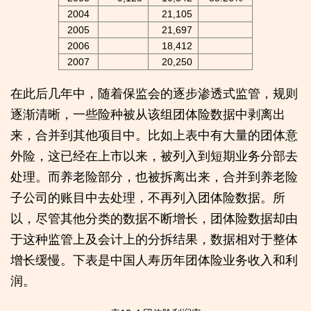
2004
21,105
2005
21,697
2006
18,412
2007
20,250
在此后几年中，随着保监会的逐步渗透式监管，规则
逐渐清晰，一些险种被从该组团体险数据中剥离出
来，合并到其他项目中。比如上表中有大量的团体意
外险，这已经在上市以来，被列入到短期业务分部去
处理。而养老险部分，也被拆离出来，合并到养老险
子公司的账目中去处理，不再列入团体险数据。所
以，尽管其他分类的数据不断增长，团体险数据却由
于这种监管上及会计上的分拆结果，数据相对于整体
增长缓慢。下表是中国人寿历年团体险业务收入和利
润。