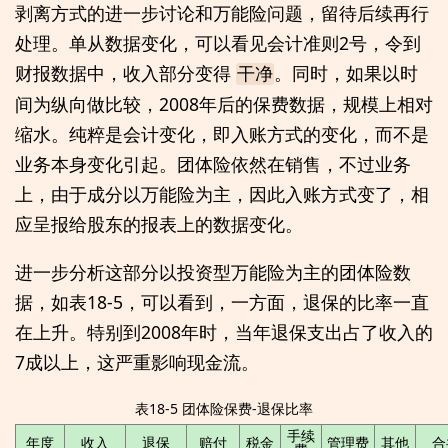
剥离方式的进一步讨论和万能险问题，留待后续再行
处理。单从数据变化，可以看见会计准则2号，令到
财报数据中，收入部分变得
。同时，如果以时
干净
间为纵向做比较，2008年后的保费数据，规模上相对
缩水。纯粹是会计变化，即入账方式的变化，而不是
业务本身变化引起。团体险依然在销售，不过业务
上，由于成分以万能险为主，因此入账方式变了，相
应呈报给股东的报表上的数据变化。
进一步分析这部分以投资型万能险为主的团体险数
据，如表18-5，可以看到，一方面，退保的比率一直
在上升。特别到2008年时，当年退保支出占了收入的
7成以上，这严重影响现金流。
表18-5 团体险保费-退保比率
手续
年度
收入
退保
赔付
税金
管理费
其他
合