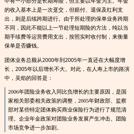
中有一小部分是长期寿险，但主要以年金为主。年金
的收入基本上是一次趸交，但赔付、退保及红利支
出，则是后续跨期进行。由于所处理的保单业务跨期
不同，因此不能以上一节处理短期险的方法，纯以当
期手续费等运营费用支出，按照实时收付制，来衡量
保单是否赚钱。
团体业务总额从2000年到2005年一直还在大幅度增
长，2005年以后增长不大。对此，在人寿上市的路演
中，吴焰的回答是：
2006年团险业务收入同比负增长的主要原因，是国
家相关部委相关政策的调整，2005年财政部、监察
部对某些特定团体购买商业保险行为进行了规范清
理。企业年金政策对团险业务发展产生冲击。团险
市场竞争进一步加剧。