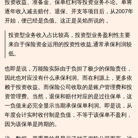
投资收益、准备金、保单红利等投资业务不论。单将
逐年收入减去赔付、退保、开支等项目后，从2007年
开始，便已经是负值。这正是吴焰所说的，
投资型业务收入占比较高，投资型业务盈利性主要
来自于保险资金运用的投资性收益,通常承保利润较
低。
也即是说，万能险实际由于负担了极少的保险责任，
因此也对应没有什么承保利润。而在利源上，更多依
赖于投资收益。而保险公司收取的是账户管理费和投
资管理费。当然，退保和赔付对应的是过往保单，这
一负值未必完全显示当期承保保单利润。即是说，从
年度会计实时收付制是负值，不等于该保单不盈利，
因为该保单是跨期的。