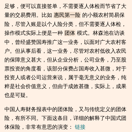
足够，便可以直接签单，不需要逐人体检而节省了大
量的交易费用。比如
的小额农村简易保
惠民第一险
险，尽管入账是以个人险分类，但不需要逐人体检，
操作模式实际上便是一种
模式。林森池在访谈
团体
中，曾经盛赞国寿推广这一业务，以面对广大农村客
户。但从事后看，这一业务，尽管对农村低收入农民
的保障意义甚大，但从企业分析，公司业务，乃至股
票投资的角度看，该部分保费占国寿收入甚微，对于
投资人或者公司运营来说，属于毫无意义的业务，纯
粹是社会价值意义，但由于成效甚微，实际上，成果
也是可疑。
中国人寿财务报表中的团体险，又与传统定义的团体
险，有所不同。下面这条目，详细的解释了中国式团
体保险，非常有意思的演变：
链接