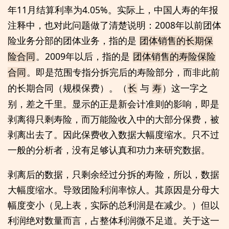
年11月结算利率为4.05%。实际上，中国人寿的年报
注释中，也对此问题做了清楚说明：2008年以前团体
险业务分部的团体业务，指的是
团体销售的长期保
。2009年以后，指的是
险合同
团体销售的寿险保险
。即是范围专指分拆完后的寿险部分，而非此前
合同
的长期合同（规模保费）。（
与
）这一字之
长
寿
别，差之千里。显示的正是新会计准则的影响，即是
剥离得只剩寿险，而万能险收入中的大部分保费，被
剥离出去了。因此保费收入数据大幅度缩水。只不过
一般的分析者，没有足够认真和功力来研究数据。
剥离后的数据，只剩余经过分拆的寿险，所以，数据
大幅度缩水。导致团险利润率惊人。其原因是分母大
幅度变小（见上表，实际的总利润是在减少。）但以
利润绝对数量而言，占整体利润微不足道。关于这一