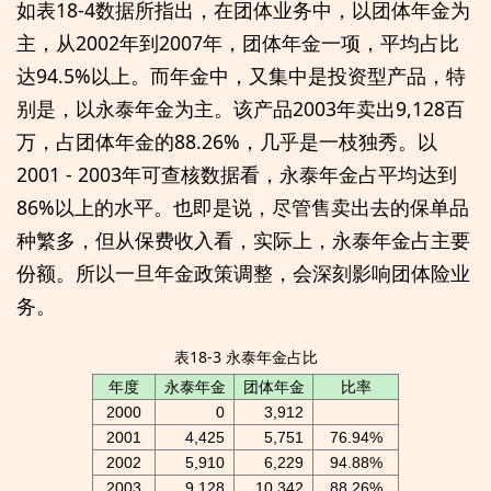
如表18-4数据所指出，在团体业务中，以团体年金为
主，从2002年到2007年，团体年金一项，平均占比
达94.5%以上。而年金中，又集中是投资型产品，特
别是，以永泰年金为主。该产品2003年卖出9,128百
万，占团体年金的88.26%，几乎是一枝独秀。以
2001 - 2003年可查核数据看，永泰年金占平均达到
86%以上的水平。也即是说，尽管售卖出去的保单品
种繁多，但从保费收入看，实际上，永泰年金占主要
份额。所以一旦年金政策调整，会深刻影响团体险业
务。
表18-3 永泰年金占比
年度
永泰年金
团体年金
比率
2000
0
3,912
2001
4,425
5,751
76.94%
2002
5,910
6,229
94.88%
2003
9,128
10,342
88.26%