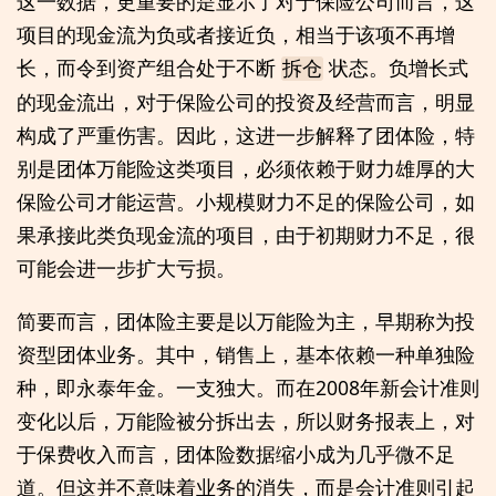
这一数据，更重要的是显示了对于保险公司而言，这
项目的现金流为负或者接近负，相当于该项不再增
长，而令到资产组合处于不断
状态。负增长式
拆仓
的现金流出，对于保险公司的投资及经营而言，明显
构成了严重伤害。因此，这进一步解释了团体险，特
别是团体万能险这类项目，必须依赖于财力雄厚的大
保险公司才能运营。小规模财力不足的保险公司，如
果承接此类负现金流的项目，由于初期财力不足，很
可能会进一步扩大亏损。
简要而言，团体险主要是以万能险为主，早期称为投
资型团体业务。其中，销售上，基本依赖一种单独险
种，即永泰年金。一支独大。而在2008年新会计准则
变化以后，万能险被分拆出去，所以财务报表上，对
于保费收入而言，团体险数据缩小成为几乎微不足
道。但这并不意味着业务的消失，而是会计准则引起