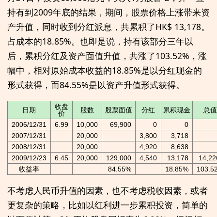
持有到2009年底的结果，期间，股票价格上涨带来资
产升值，同时收到分红派息，共累积了HK$ 13,178。
占成本的18.85%。也即是说，持有该部分三年以
后，累积分红及资产面值升值，共涨了103.52%，涨
幅中，相对原始成本收益的18.85%是以分红现金的
形式获得，而84.55%是以资产升值形式获得。
收盘
日期
股数
股票面值
分红
累积现金
总值
价
2006/12/31
6.99
10,000
69,900
0
0
2007/12/31
20,000
3,800
3,718
2008/12/31
20,000
4,920
8,638
2009/12/23
6.45
20,000
129,000
4,540
13,178
14,22
收益率
84.55%
18.85%
103.5
不考虑人民币升值的因素，也不考虑税收因素，或者
更复杂的策略，比如以红利进一步累积投资，简单的