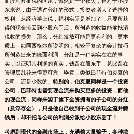
而股利被征税的问题，诚然是一个损失，但对于小股
东来说，由于通过分红的形式，投资者增大了选择的
权利，从经济学上说，福利实际是增加了，只要所获
得的现金流回到小股东手后，所创造的收益能够抵消
税收的损失，那么，分红发放可能是更有利的。更本
质上，如同西格尔所说明的，相较于复杂的会计技巧
所创造出来的账面利润，分红是一种实实在在的事
实，以证明其利润的真实，钱留在股东手，总比留在
管理层乱花来得更可靠。毕竟，类似巴菲特伯克夏的
公司，还是少数的。
特别的，伯克夏同样是一个投资
公司，巴菲特也需要现金流来购买更多的投资，而他
的现金流，同样来源于旗下全资拥有的子公司的分红
（及浮存金），只是他自己收到子公司的现金流并赚
钱后，却不把母公司的利润分派给小股东罢了！
考虑到现代的金融市场上，充满着大量骗子，各种欺