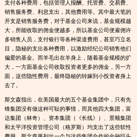
支付各种费用，包括管理人报酬、托管费、交易费、
销售服务费、利息支出，其他费用等。其中最大笔的
开支是销售服务费，对于基金公司来说，基金规模越
大，所能收取的佣金便越多，所以基金公司便雇佣许
多销售人员，支付银行等各种渠道费用，甚至巧立名
目，隐秘的支出各种费用，以激励经纪公司销售他们
偏爱的基金。而羊毛出在羊身上，随着基金规模的扩
大，一方面基金公司收取投资者更多的佣金，另一方
面，这些隐性费用，最终隐秘的转嫁到小投资者身上
去了。
斯文森指出，在美国最大的五个基金集团中，只有先
锋集团没有做这种可耻的事情，而其他四大集团，富
达集团（林奇）、资本集团（《长线》）、景顺集团
和太平洋投资管理公司（格罗斯）均支出了这些软性
费用。斯文森更列出一个与这些集团合作的金融巨头