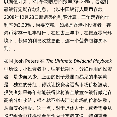
以面值计算，3年平均股息回报率为6.28%，远远打
赢银行定期存款利息。（以中国银行人民币存款，
2008年12月23日新调整的利率计算，三年定存的年
利率为3.33%，尚要交税，如果是香港小投资者，存
港币定存于汇丰银行，在过去三年中，在接近零息环
境下，获得的利息收益更低，连一个菠萝包都买不
到）。
如同 Josh Peters 在
The Ultimate Dividend Playbook
中所说，小投资者中，理解长期下，分红作用的投资
者，是少而又少。上面的例子最显而易见的事实就
是，独立的分红，得以让投资者远离市场价格波动。
投资者如果每年都能获得比将资金放置在银行做定存
高的分红收益，根本就不必去理会市场的价格波动，
从而安心持股。这一点，对于退休人士，或者需要从
投资组合中获得现金流作为开支者来说，特别重要，