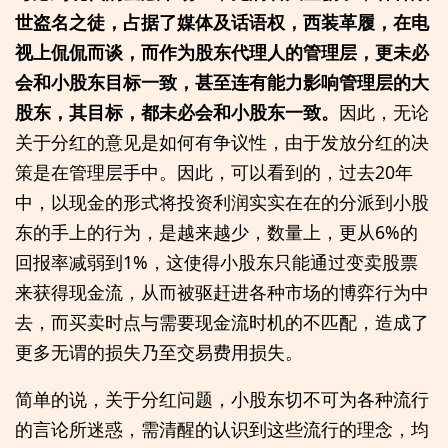
世盗名之徒，占据了媒体及话语权，西装革履，在电
视上侃侃而谈，而作为股东代理人的管理层，更未必
会和小股东目标一致，甚至连有能力影响管理层的大
股东，其目标，都未必会和小股东一致。
因此，无论
关于分红的意见是如何有争议性，由于发放分红的决
策是在管理层手中。因此，可以看到的，过去20年
中，以现金的形式将投资利润实实在在的分派到小股
东的手上的行为，是越来越少，数量上，更从6%的
回报率减弱到1%，这使得小股东只能通过变卖股票
来获得现金流，从而被驱赶进各种市场的博弈行为中
去，而买卖时点与需要现金流时机的不匹配，造成了
更多无谓的损失乃至交易费用损失。
简单的说，关于分红问题，小股东切不可为各种流行
的言论所迷惑，需清醒的认识到这些流行的理念，均