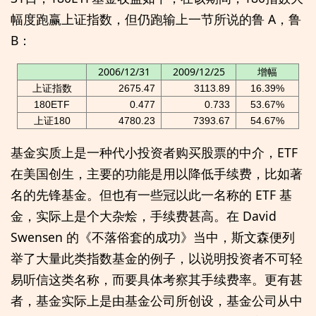
幅度跑赢上证指数，但仍跑输上一节所说的鲁 A，鲁
B：
2006/12/31
2009/12/25
增幅
上证指数
2675.47
3113.89
16.39%
180ETF
0.477
0.733
53.67%
上证180
4780.23
7393.67
54.67%
基金实质上是一种代小投资者购买股票的中介，ETF
在美国创生，主要的功能是用以降低手续费，比如著
名的先锋基金。但也有一些冠以此一名称的 ETF 基
金，实际上是个大杂烩，手续费甚高。在 David
Swensen 的《不落俗套的成功》当中，斯文森便列
举了大量此类指数基金的例子，以说明投资者不可轻
易听信这类名称，而要具体考察其手续费率。更有甚
者，基金实际上是由基金公司所创设，基金公司从中