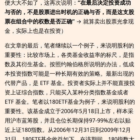
便大大不如了，这再次说明：
“在最后决定投资成功
与否的，不是股票进出时机的正确与否，而是这支股
票在组合中的权数是否正确”
→ 就算卖出股票光拿现
金，实际上也是在投资）
在文章的最后，笔者继续以一个例子，来说明股利的
重要性：比较市场上，各类基金收益率的标尺，是指
数及其衍生基金。按照约翰伯格所说明的办法，低成
本投资指数可能是一种长期有效的策略。最新出现的
代替产品，是 ETF 基金。投资者实际上并不能直接投
资上证综合指数，只能买入某种分类指数基金或者
ETF 基金。笔者以180ETF基金为例子，来说明股利的
重要性。该基金成立于2006年5月18日上市，样本采
用沪市蓝筹股，并且仓位长期保持97-99%左右以贴
近上证180指数。从2006年12月31日到2009年12月
31日，180ETF基金收益如下，在该期间，180指数大