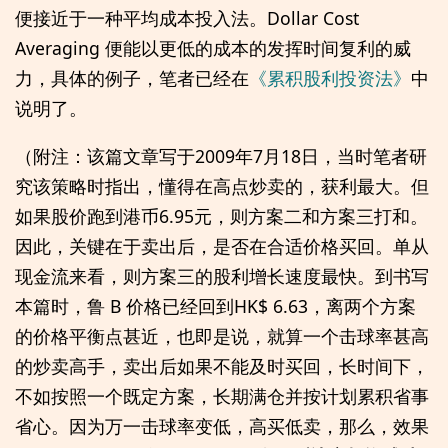
便接近于一种平均成本投入法。Dollar Cost
Averaging 便能以更低的成本的发挥时间复利的威
力，具体的例子，笔者已经在
《累积股利投资法》
中
说明了。
（附注：该篇文章写于2009年7月18日，当时笔者研
究该策略时指出，懂得在高点炒卖的，获利最大。但
如果股价跑到港币6.95元，则方案二和方案三打和。
因此，关键在于卖出后，是否在合适价格买回。单从
现金流来看，则方案三的股利增长速度最快。到书写
本篇时，鲁 B 价格已经回到HK$ 6.63，离两个方案
的价格平衡点甚近，也即是说，就算一个击球率甚高
的炒卖高手，卖出后如果不能及时买回，长时间下，
不如按照一个既定方案，长期满仓并按计划累积省事
省心。因为万一击球率变低，高买低卖，那么，效果