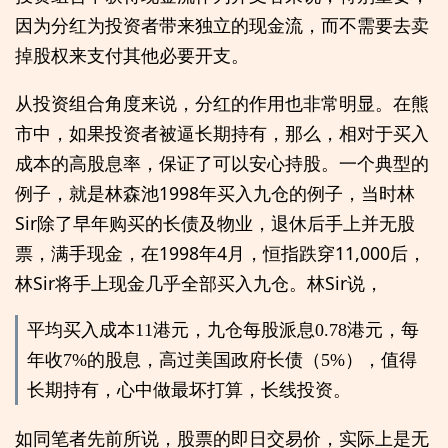
因为分红为投资者带来独立的现金流，而不需要去卖
掉股权来支付其他必要开支。
从投资组合角度来说，分红的作用也非常明显。在熊
市中，如果投资者被逼长期持有，那么，相对于买入
成本的高股息率，保证了可以安心持股。一个典型的
例子，就是林森池1998年买入九仓的例子，当时林
Sir除了早年购买的长债及物业，退休后手上并无股
票，满手现金，在1998年4月，恒指跌穿11,000后，
林Sir将手上现金几乎全部买入九仓。林Sir说，
平均买入成本11港元，九仓每股派息0.78港元，每
年收7%的股息，高过美国政府长债（5%），值得
长期持有，心中做最坏打算，长线投资。
如同笔者先前所说，股票的即日交易价，实际上是无