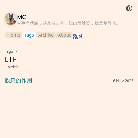
MC
人事有代谢，往来成古今。江山留胜迹，我辈复登临。
Home
Tags
Archive
About
Tags
›
ETF
1 article
股息的作用
6 Nov 2025