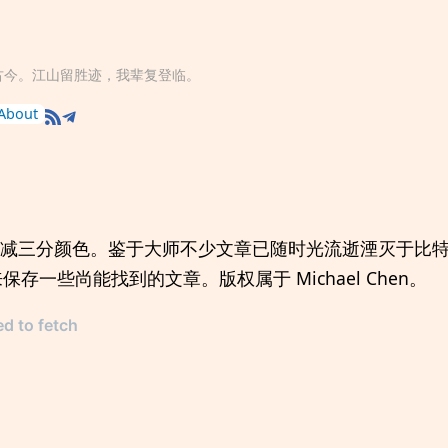
古今。江山留胜迹，我辈复登临。
About
立减三分颜色。鉴于大师不少文章已随时光流逝湮灭于比
g 来保存一些尚能找到的文章。版权属于 Michael Chen。