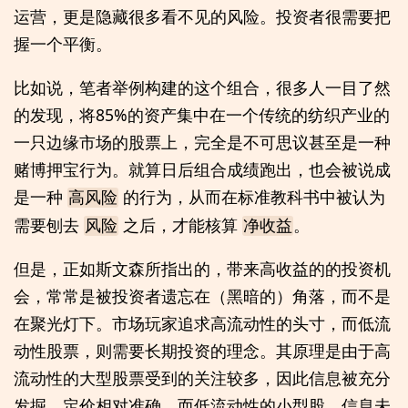
运营，更是隐藏很多看不见的风险。投资者很需要把
握一个平衡。
比如说，笔者举例构建的这个组合，很多人一目了然
的发现，将85%的资产集中在一个传统的纺织产业的
一只边缘市场的股票上，完全是不可思议甚至是一种
赌博押宝行为。就算日后组合成绩跑出，也会被说成
是一种
的行为，从而在标准教科书中被认为
高风险
需要刨去
之后，才能核算
。
风险
净收益
但是，正如斯文森所指出的，带来高收益的的投资机
会，常常是被投资者遗忘在（黑暗的）角落，而不是
在聚光灯下。市场玩家追求高流动性的头寸，而低流
动性股票，则需要长期投资的理念。其原理是由于高
流动性的大型股票受到的关注较多，因此信息被充分
发掘，定价相对准确，而低流动性的小型股，信息未