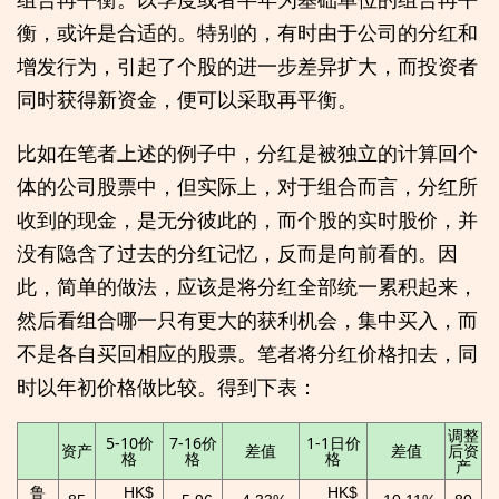
衡，或许是合适的。特别的，有时由于公司的分红和
增发行为，引起了个股的进一步差异扩大，而投资者
同时获得新资金，便可以采取再平衡。
比如在笔者上述的例子中，分红是被独立的计算回个
体的公司股票中，但实际上，对于组合而言，分红所
收到的现金，是无分彼此的，而个股的实时股价，并
没有隐含了过去的分红记忆，反而是向前看的。因
此，简单的做法，应该是将分红全部统一累积起来，
然后看组合哪一只有更大的获利机会，集中买入，而
不是各自买回相应的股票。笔者将分红价格扣去，同
时以年初价格做比较。得到下表：
调整
5-10价
7-16价
1-1日价
资产
差值
差值
后资
格
格
格
产
鲁
HK$
HK$