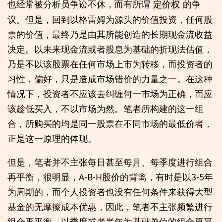
也经常被分析员争讼不休，而有所谓
的争
定价权
议。但是，回到以格雷姆为源头的价值投资，任何股
票的价值，最终乃是由其所能创造的长期现金流收益
决定。以未来现金流或者股息为基础的折现法估值，
乃是不以该股票在任何市场上市为转移，而投资者的
习性，偏好，只是造成市场错价的力量之一。在这种
情况下，投资者不应该去纠缠何一市场为正确，而应
该趁低买入，不以市场为然。笔者所构建的这一组
合，所购买的均是同一股票在不同市场的最低价者，
正是这一原理的体现。
但是，笔者并不主张每日甚至每月、每季度进行组合
再平衡，很明显，A-B-H股价的背离，有时是以3-5年
为周期的，而个人投资者也没有任何条件来获得大型
基金的无摩擦成本优惠，因此，笔者不主张频繁进行
组合再平衡。以季度或者半年为基础单位的组合再平