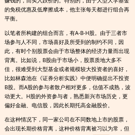
赚钱的，而买入跌价的。特别的，由于大型大学基金
的免税优惠及低摩擦成本，他主张每天都进行组合再
平衡。
以笔者所构建的组合而言，有A-B-H股。由于三者市
场参与人不同，市场喜好及所受到的制约不同，因
此，有时个别股票会由于市场整体的经济力量而出现
背离。比如说，B股由于市场小，股票质地大多不
佳，很难受到大型基金或者规模较大投资者的喜好，
比如林森池在《证券分析实践》中便明确提出不投资
B股。而A股的参与者散户相对更多，估值不成熟，波
动更大。H股的外资参与者，熟悉新兴市场历史，更
偏好金融、电信股，因此长期托高金融股价。
在这种情况下，同一家公司在不同数地上市的股票，
会出现长期价格背离，这种价格背离被习以为常，但