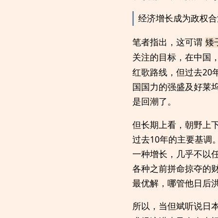
经济增长成为政权合
笔者指出，这可谓
矮
关注的目标，在中国
红歌路线，但过去2
国国力的强盛及好莱
是回潮了。
但长期上看，朝野上
过去10年的主要基调
一种增长，几乎不以
各种之前拼命掠夺的
最优解，哪管他日后
所以，当但斌听说日