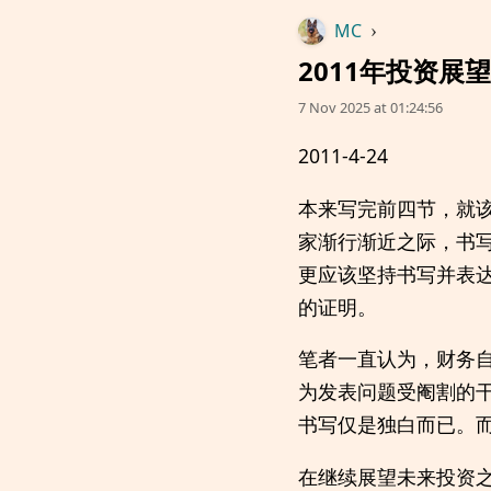
MC
›
2011年投资
7 Nov 2025 at 01:24:56
2011-4-24
本来写完前四节，就
家渐行渐近之际，书
更应该坚持书写并表
的证明。
笔者一直认为，财务
为发表问题受阉割的
书写仅是独白而已。
在继续展望未来投资之