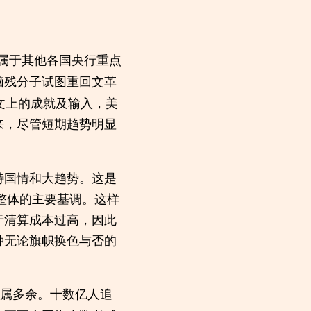
属于其他各国央行重点
脑残分子试图重回文革
文上的成就及输入，美
来，尽管短期趋势明显
特国情和大趋势。这是
整体的主要基调。这样
于清算成本过高，因此
种无论旗帜换色与否的
属多余。十数亿人追