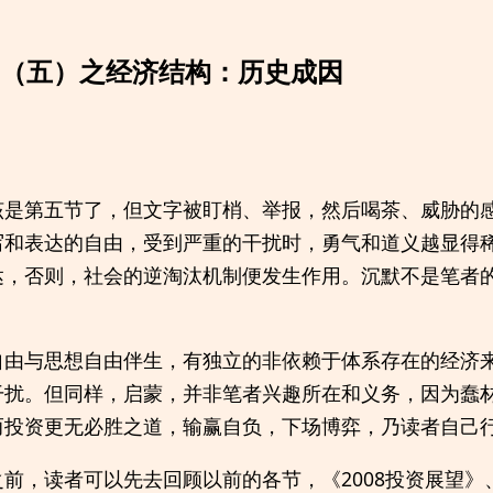
展望（五）之经济结构：历史成因
该是第五节了，但文字被盯梢、举报，然后喝茶、威胁的
写和表达的自由，受到严重的干扰时，勇气和道义越显得
达，否则，社会的逆淘汰机制便发生作用。沉默不是笔者
自由与思想自由伴生，有独立的非依赖于体系存在的经济
干扰。但同样，启蒙，并非笔者兴趣所在和义务，因为蠢
而投资更无必胜之道，输赢自负，下场博弈，乃读者自己
前，读者可以先去回顾以前的各节，《2008投资展望》、