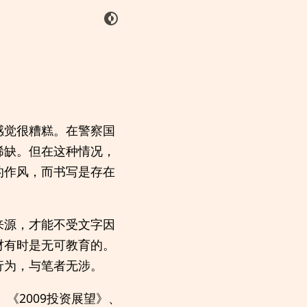
感觉很糟糕。在警察国
稀缺。但在这种情况，
的作风，而书写是存在
来源，才能不受文字因
材有时是无可教育的。
行为，与笔者无涉。
《2009投资展望》、