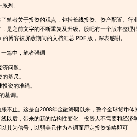
一系列。
达了笔者关于投资的观点，包括长线投资、资产配置、行
节，是之前文字的不断重复及升级。股吧有一个版本整理
ws 的博客被屏蔽期间的文档汇总 PDF 版，深表感谢。
》
一篇中，笔者强调：
经济问题。
资的基尺。
球投资的准绳。
年的基调。
胀不止。这是自2008年金融海啸以来，整个全球货币体
路线以后，带来的新的结构性变化。投资人不需要和经济
要以其为信号，以弱美元作为基调而厘定投资策略即可