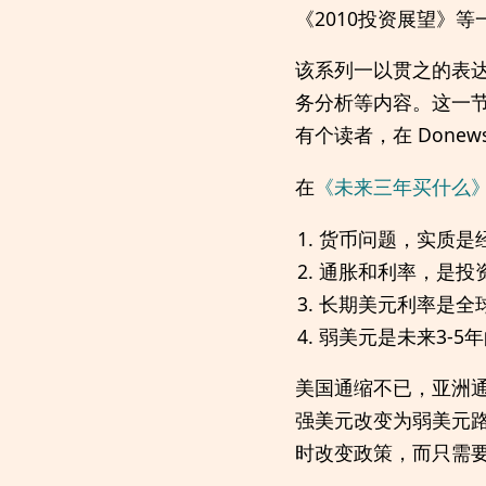
《2010投资展望》等
该系列一以贯之的表
务分析等内容。这一
有个读者，在 Done
在
《未来三年买什么
货币问题，实质是
通胀和利率，是投
长期美元利率是全
弱美元是未来3-5
美国通缩不已，亚洲通
强美元改变为弱美元
时改变政策，而只需