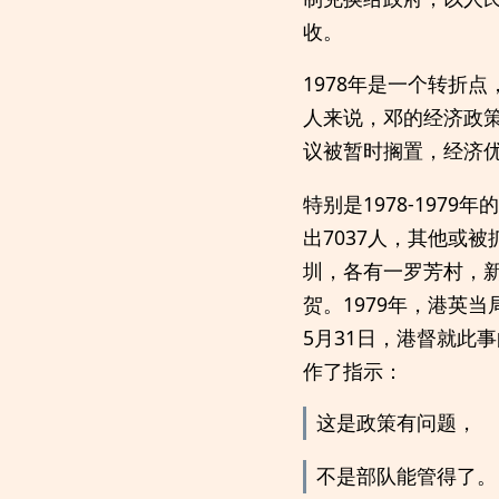
收。
1978年是一个转折
人来说，邓的经济政
议被暂时搁置，经济
特别是1978-197
出7037人，其他或
圳，各有一罗芳村，
贺。1979年，港英
5月31日，港督就此
作了指示：
这是政策有问题，
不是部队能管得了。