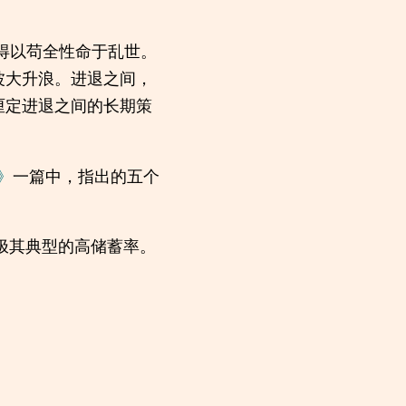
得以苟全性命于乱世。
波大升浪。进退之间，
厘定进退之间的长期策
》
一篇中，指出的五个
极其典型的高储蓄率。