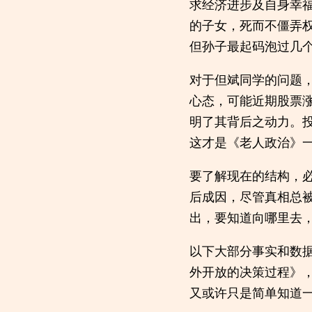
求经济进步及自身幸
的子女，死而不僵弄
但孙子最起码泡过几
对于但斌同学的问题
心态，可能近期股票
明了其背后之动力。
这才是《老人政治》
要了解现在的结构，
后成因，尽管真相总
出，要知道向哪里去
以下大部分事实和数
外开放的决策过程》
又或许只是简单知道