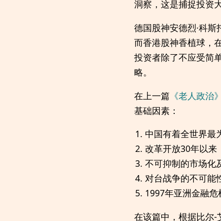
洞察，这是捕捉投资
德国股神安德烈·科
而香港股神香植球，
投资者除了不应受简
略。
在上一篇
《老人政治
基础因素：
中国有着全世界最
改革开放30年以
不可抑制的市场化
对台战争的不可能
1997年亚洲金融
在该篇中，根据比尔-