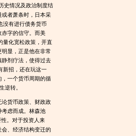
历史情况及政治制度结
慢或者萧条时，日本采
也没有进行债务货币
政赤字的信守。而美
的量化宽松政策，开直
更明显，正是他在非常
镇静剂疗法，使得过去
有新招，还在玩这一
的，一个货币周期的循
发生逆转。
无论货币政策、财政政
种考虑而成。林森池
要性。对于投资人来
社会、经济结构变迁的