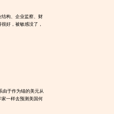
业结构、企业监察、财
得很好，被敏感没了，
系由于作为锚的美元从
学家一样去预测美国何