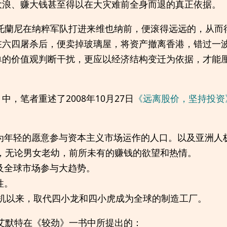
大浪、赚大钱甚至得以在大灾难前全身而退的真正依据。
斯托蘭尼在纳粹军队打进来维也纳前，便滚得远远的，从而
在六四屠杀后，便卖掉玻璃屋，将资产撤离香港，错过一
单的价值观判断干扰，更应以经济结构变迁为依据，才能
》
中，笔者重述了2008年10月27日
《远离股价，坚持投资
为年轻的愿意参与资本主义市场运作的人口。以及亚洲人
来，无论男女老幼，前所未有的赚钱的欲望和热情。
及全球市场参与大趋势。
性。
危机以来，取代四小龙和四小虎成为全球的制造工厂。
艾默特在《较劲》一书中所提出的：