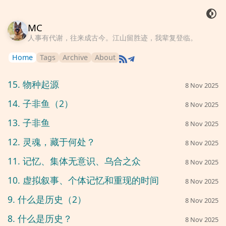
MC
人事有代谢，往来成古今。江山留胜迹，我辈复登临。
Home
Tags
Archive
About
15. 物种起源
8 Nov 2025
14. 子非鱼（2）
8 Nov 2025
13. 子非鱼
8 Nov 2025
12. 灵魂，藏于何处？
8 Nov 2025
11. 记忆、集体无意识、乌合之众
8 Nov 2025
10. 虚拟叙事、个体记忆和重现的时间
8 Nov 2025
9. 什么是历史（2）
8 Nov 2025
8. 什么是历史？
8 Nov 2025